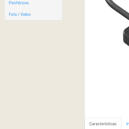
Periféricos
Foto / Video
Características
I