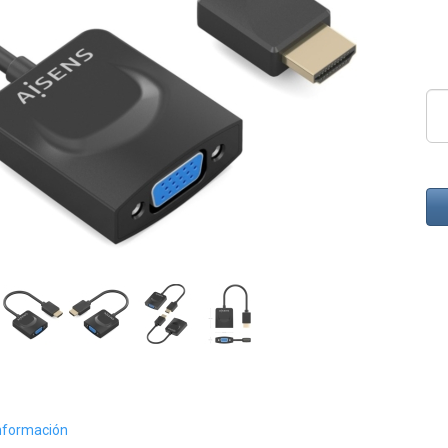
nformación