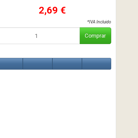
2,69 €
*IVA Incluido
Comprar