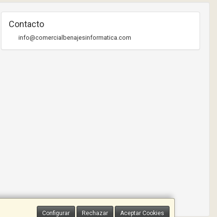
Contacto
info@comercialbenajesinformatica.com
Configurar
Rechazar
Aceptar Cookies