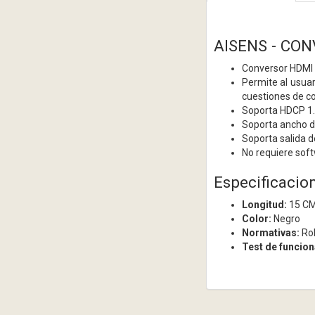
AISENS - CO
Conversor HDMI 
Permite al usuar
cuestiones de co
Soporta HDCP 1
Soporta ancho d
Soporta salida 
No requiere soft
Especificacio
Longitud:
15 C
Color:
Negro
Normativas:
Ro
Test de funcio