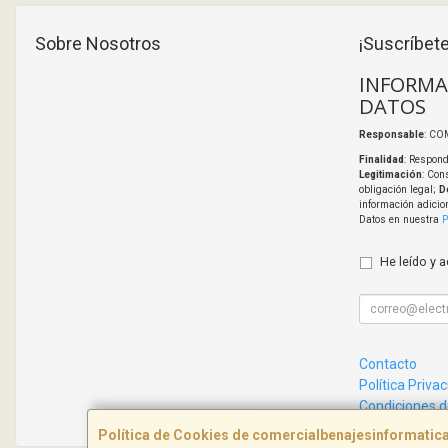
Sobre Nosotros
¡Suscríbete
INFORMA
DATOS
Responsable
: CO
Finalidad
: Respond
Legitimación
: Con
obligación legal;
D
información adicio
Datos en nuestra
P
He leído y 
Contacto
Política Priva
Condiciones 
Política de Cookies de comercialbenajesinformati