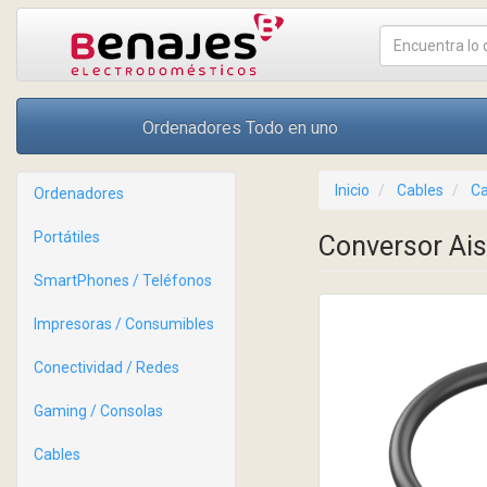
Ordenadores Todo en uno
Inicio
Cables
Ca
Ordenadores
Portátiles
Conversor Ai
SmartPhones / Teléfonos
Impresoras / Consumibles
Conectividad / Redes
Gaming / Consolas
Cables