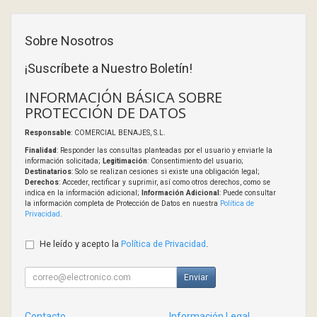
Sobre Nosotros
¡Suscríbete a Nuestro Boletín!
INFORMACIÓN BÁSICA SOBRE
PROTECCIÓN DE DATOS
Responsable
: COMERCIAL BENAJES, S.L.
Finalidad
: Responder las consultas planteadas por el usuario y enviarle la
información solicitada;
Legitimación
: Consentimiento del usuario;
Destinatarios
: Solo se realizan cesiones si existe una obligación legal;
Derechos
: Acceder, rectificar y suprimir, así como otros derechos, como se
indica en la información adicional;
Información Adicional
: Puede consultar
la información completa de Protección de Datos en nuestra
Política de
Privacidad
.
He leído y acepto la
Política de Privacidad
.
Enviar
Contacto
Información Legal