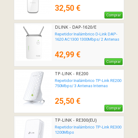
32,50 €
Comprar
DLINK - DAP-1620/E
Repetidor Inalámbrico D-Link DAP-
1620 AC1300 1300Mbps/ 2 Antenas
42,99 €
Comprar
TP-LINK - RE200
Repetidor Inalámbrico TP-Link RE200
750Mbps/ 3 Antenas Internas
25,50 €
Comprar
TP-LINK - RE300(EU)
Repetidor Inalámbrico TP-Link RE300
1200Mbps