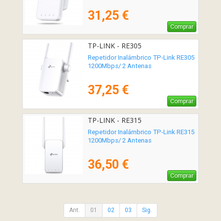
31,25 €
Comprar
TP-LINK - RE305
Repetidor Inalámbrico TP-Link RE305
1200Mbps/ 2 Antenas
37,25 €
Comprar
TP-LINK - RE315
Repetidor Inalámbrico TP-Link RE315
1200Mbps/ 2 Antenas
36,50 €
Comprar
Ant.
01
02
03
Sig.