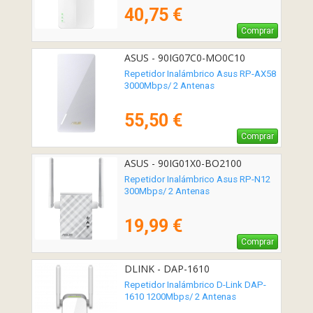
40,75 €
Comprar
ASUS - 90IG07C0-MO0C10
Repetidor Inalámbrico Asus RP-AX58
3000Mbps/ 2 Antenas
55,50 €
Comprar
ASUS - 90IG01X0-BO2100
Repetidor Inalámbrico Asus RP-N12
300Mbps/ 2 Antenas
19,99 €
Comprar
DLINK - DAP-1610
Repetidor Inalámbrico D-Link DAP-
1610 1200Mbps/ 2 Antenas