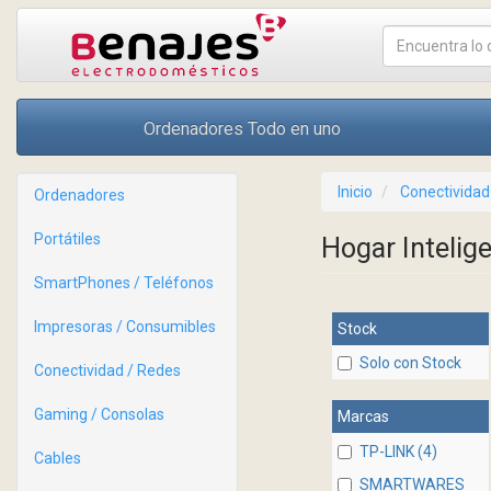
Ordenadores Todo en uno
Inicio
Conectividad
Ordenadores
Portátiles
Hogar Intelig
SmartPhones / Teléfonos
Impresoras / Consumibles
Stock
Solo con Stock
Conectividad / Redes
Gaming / Consolas
Marcas
TP-LINK (4)
Cables
SMARTWARES