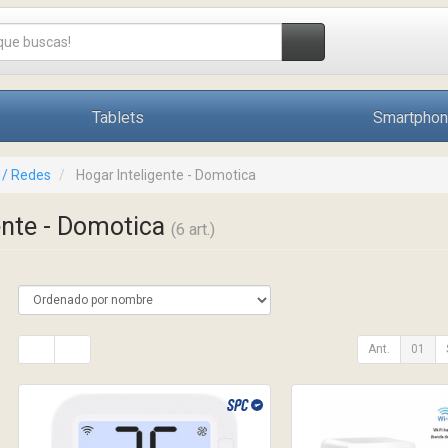
Tablets
Smartpho
 / Redes
Hogar Inteligente - Domotica
ente - Domotica
(6 art.)
Ant.
01