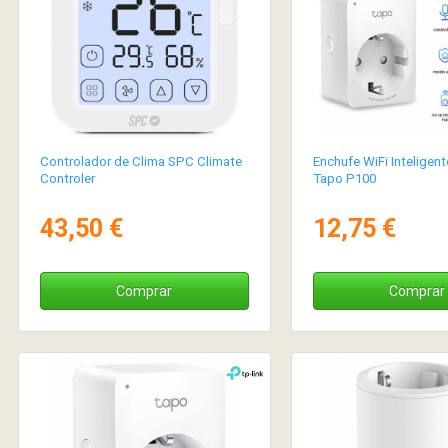
Controlador de Clima SPC Climate
Enchufe WiFi Inteligent
Controler
Tapo P100
43,50 €
12,75 €
Comprar
Comprar