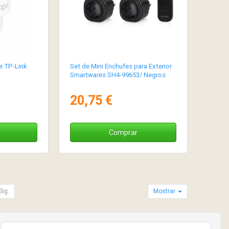
e TP-Link
Set de Mini Enchufes para Exterior
Smartwares SH4-99653/ Negros
20,75 €
Comprar
Sig.
Mostrar