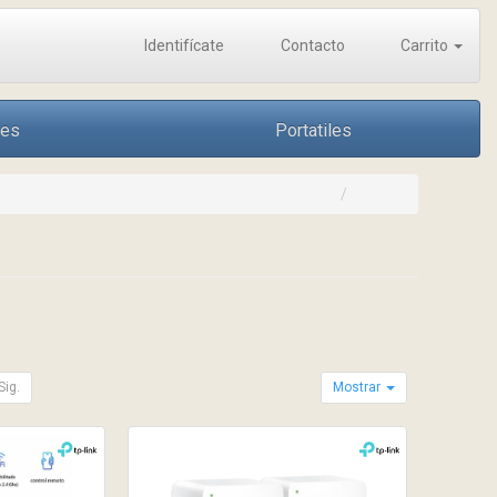
Identifícate
Contacto
Carrito
nes
Portatiles
Sig.
Mostrar