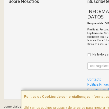
Sobre Nosotros
¡Suscríbete
INFORMA
DATOS
Responsable
: CO
Finalidad
: Respond
Legitimación
: Con
obligación legal;
D
información adicio
Datos en nuestra
P
He leído y 
Contacto
Política Priva
Condiciones 
Política de Cookies de comercialbenajesinformati
comercialbenajesinformatica.com © 2026
Utilizamos cookies propias y de terceros para mejorar n