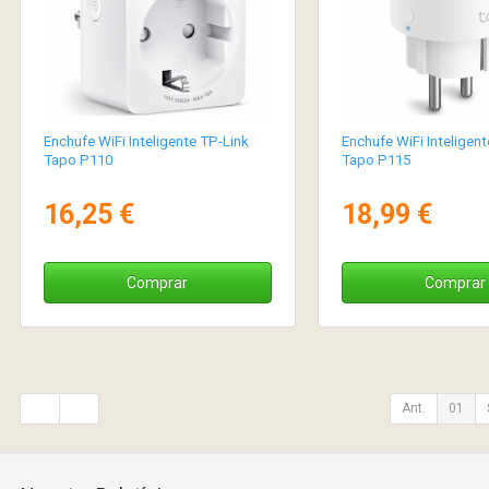
Enchufe WiFi Inteligente TP-Link
Enchufe WiFi Inteligent
Tapo P110
Tapo P115
16,25 €
18,99 €
Comprar
Comprar
Ant.
01