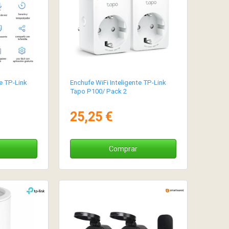
e TP-Link
Enchufe WiFi Inteligente TP-Link
Tapo P100/ Pack 2
25,25 €
Comprar