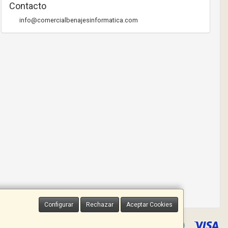
Contacto
info@comercialbenajesinformatica.com
Configurar
Rechazar
Aceptar Cookies