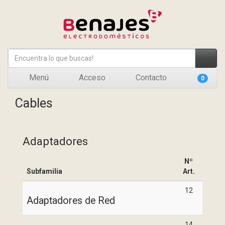
Menú
Acceso
Contacto
0
Cables
Adaptadores
Nº
Subfamilia
Art.
12
Adaptadores de Red
14