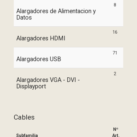
8
Alargadores de Alimentacion y
Datos
16
Alargadores HDMI
71
Alargadores USB
2
Alargadores VGA - DVI -
Displayport
Cables
Nº
Subfamilia
Art.