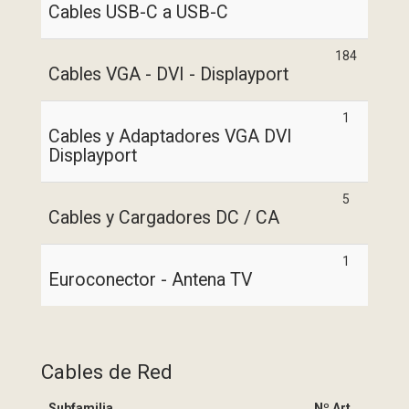
Cables USB-C a USB-C
184
Cables VGA - DVI - Displayport
1
Cables y Adaptadores VGA DVI
Displayport
5
Cables y Cargadores DC / CA
1
Euroconector - Antena TV
Cables de Red
Subfamilia
Nº Art.