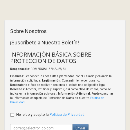
Sobre Nosotros
¡Suscríbete a Nuestro Boletín!
INFORMACIÓN BÁSICA SOBRE
PROTECCIÓN DE DATOS
Responsable
: COMERCIAL BENAJES, S.L.
Finalidad
: Responder las consultas planteadas por el usuario y enviarle la
información solicitada;
Legitimación
: Consentimiento del usuario;
Destinatarios
: Solo se realizan cesiones si existe una obligación legal;
Derechos
: Acceder, rectificar y suprimir, así como otros derechos, como se
indica en la información adicional;
Información Adicional
: Puede consultar
la información completa de Protección de Datos en nuestra
Política de
Privacidad
.
He leído y acepto la
Política de Privacidad
.
Enviar