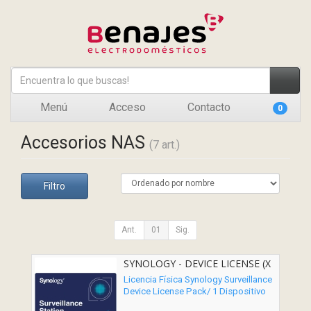
Menú
Acceso
Contacto
0
Accesorios NAS
(7 art.)
Filtro
Ant.
01
Sig.
SYNOLOGY - DEVICE LICENSE (X
1)
Licencia Física Synology Surveillance
Device License Pack/ 1 Dispositivo