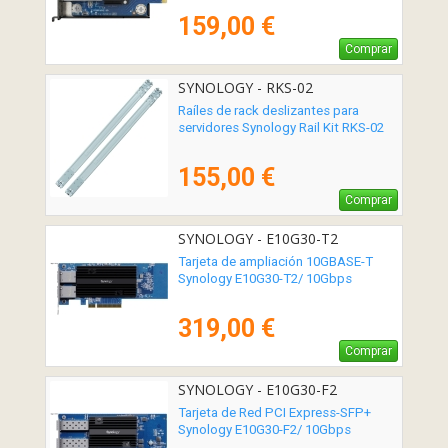
159,00 €
Comprar
SYNOLOGY - RKS-02
Raíles de rack deslizantes para
servidores Synology Rail Kit RKS-02
155,00 €
Comprar
SYNOLOGY - E10G30-T2
Tarjeta de ampliación 10GBASE-T
Synology E10G30-T2/ 10Gbps
319,00 €
Comprar
SYNOLOGY - E10G30-F2
Tarjeta de Red PCI Express-SFP+
Synology E10G30-F2/ 10Gbps