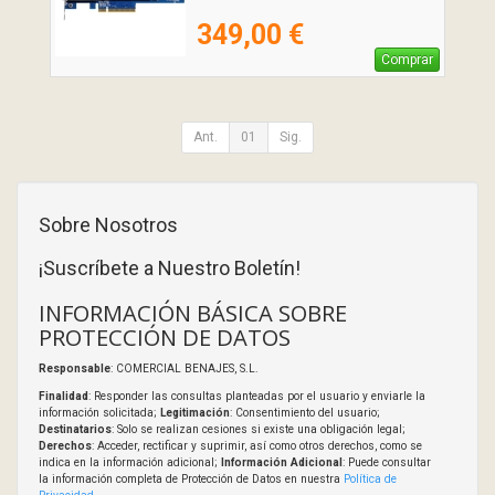
349,00 €
Comprar
Ant.
01
Sig.
Sobre Nosotros
¡Suscríbete a Nuestro Boletín!
INFORMACIÓN BÁSICA SOBRE
PROTECCIÓN DE DATOS
Responsable
: COMERCIAL BENAJES, S.L.
Finalidad
: Responder las consultas planteadas por el usuario y enviarle la
información solicitada;
Legitimación
: Consentimiento del usuario;
Destinatarios
: Solo se realizan cesiones si existe una obligación legal;
Derechos
: Acceder, rectificar y suprimir, así como otros derechos, como se
indica en la información adicional;
Información Adicional
: Puede consultar
la información completa de Protección de Datos en nuestra
Política de