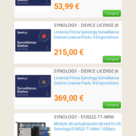
53,99 €
Comprar
SYNOLOGY - DEVICE LICENSE (X
4)
Licencia Física Synology Surveillance
Device License Pack/ 4 Dispositivos
215,00 €
Comprar
SYNOLOGY - DEVICE LICENSE (X
8)
Licencia Física Synology Surveillance
Device License Pack/ 8 Dispositivos
369,00 €
Comprar
SYNOLOGY - E10G22-T1-MINI
Módulo de actualización de red RJ-45
Synology E10G22-T1-Mini/ 10Gbps