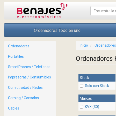
Ordenadores Todo en uno
Inicio
Ordenadores
Ordenadores
Portátiles
Ordenadores
SmartPhones / Teléfonos
Impresoras / Consumibles
Stock
Solo con Stock
Conectividad / Redes
Gaming / Consolas
Marcas
KVX (30)
Cables