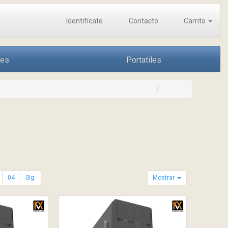
Identifícate
Contacto
Carrito
nes
Portatiles
04
Sig.
Mostrar