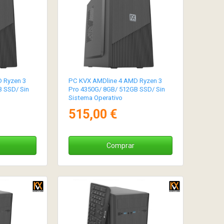
 Ryzen 3
PC KVX AMDline 4 AMD Ryzen 3
 SSD/ Sin
Pro 4350G/ 8GB/ 512GB SSD/ Sin
Sistema Operativo
515,00 €
Comprar