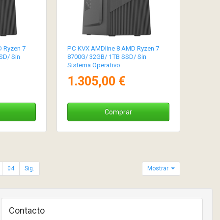
 Ryzen 7
PC KVX AMDline 8 AMD Ryzen 7
SD/ Sin
8700G/ 32GB/ 1TB SSD/ Sin
Sistema Operativo
1.305,00 €
Comprar
04
Sig.
Mostrar
Contacto