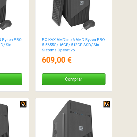
D Ryzen PRO
PC KVX AMDline 6 AMD Ryzen PRO
D/ Sin
5-5655G/ 16GB/ 512GB SSD/ Sin
Sistema Operativo
609,00 €
Comprar