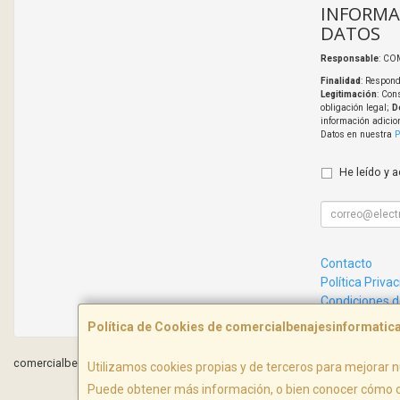
INFORMA
DATOS
Responsable
: CO
Finalidad
: Respond
Legitimación
: Con
obligación legal;
D
información adicio
Datos en nuestra
P
He leído y 
Contacto
Política Priva
Condiciones 
Política de Cookies de comercialbenajesinformati
comercialbenajesinformatica.com © 2026
Utilizamos cookies propias y de terceros para mejorar n
Puede obtener más información, o bien conocer cómo c