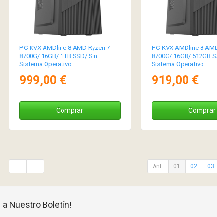
PC KVX AMDline 8 AMD Ryzen 7
PC KVX AMDline 8 AMD
8700G/ 16GB/ 1TB SSD/ Sin
8700G/ 16GB/ 512GB S
Sistema Operativo
Sistema Operativo
999,00 €
919,00 €
Comprar
Comprar
Ant.
01
02
03
 a Nuestro Boletín!