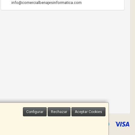
info@comercialbenajesinformatica.com
Configurar
Rechazar
Aceptar Cookies