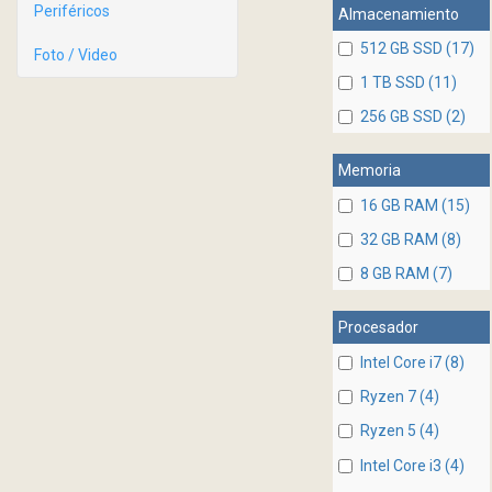
Periféricos
Almacenamiento
512 GB SSD (17)
Foto / Video
1 TB SSD (11)
256 GB SSD (2)
Memoria
16 GB RAM (15)
32 GB RAM (8)
8 GB RAM (7)
Procesador
Intel Core i7 (8)
Ryzen 7 (4)
Ryzen 5 (4)
Intel Core i3 (4)