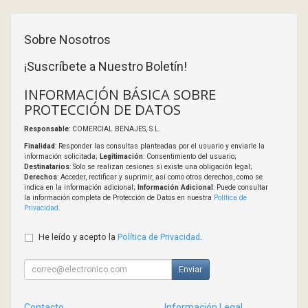
Sobre Nosotros
¡Suscríbete a Nuestro Boletín!
INFORMACIÓN BÁSICA SOBRE
PROTECCIÓN DE DATOS
Responsable
: COMERCIAL BENAJES, S.L.
Finalidad
: Responder las consultas planteadas por el usuario y enviarle la
información solicitada;
Legitimación
: Consentimiento del usuario;
Destinatarios
: Solo se realizan cesiones si existe una obligación legal;
Derechos
: Acceder, rectificar y suprimir, así como otros derechos, como se
indica en la información adicional;
Información Adicional
: Puede consultar
la información completa de Protección de Datos en nuestra
Política de
Privacidad
.
He leído y acepto la
Política de Privacidad
.
Enviar
Contacto
Información Legal