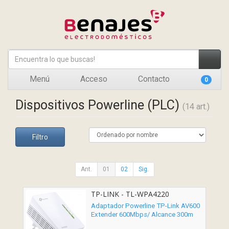
Menú
Acceso
Contacto
0
Dispositivos Powerline (PLC)
(14 art.)
Filtro
Ant.
01
02
Sig.
TP-LINK - TL-WPA4220
Adaptador Powerline TP-Link AV600
Extender 600Mbps/ Alcance 300m