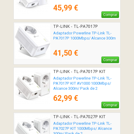
45,99 €
Comprar
TP-LINK - TL-PA7017P
Adaptador Powerline TP-Link TL-
PA7017P 1000Mbps/ Alcance 300m
41,50 €
Comprar
TP-LINK - TL-PA7017P KIT
Adaptador Powerline TP-Link TL-
PA7017P KIT AV1000 1000Mbps/
Alcance 300m/ Pack de 2
62,99 €
Comprar
TP-LINK - TL-PA7027P KIT
Adaptador Powerline TP-Link TL-
PA7027P KIT 1000Mbps/ Alcance
300m/ Pack de 2