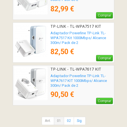
82,99 €
Comprar
TP-LINK - TL-WPA7517 KIT
Adaptador Powerline TP-Link TL-
WPA7517 Kit 1000Mbps/ Alcance
300m/ Pack de 2
82,50 €
Comprar
TP-LINK - TL-WPA7617 KIT
Adaptador Powerline TP-Link TL-
WPA7617 KIT 1000Mbps/ Alcance
300m/ Pack de 2
90,50 €
Comprar
Ant.
01
02
Sig.