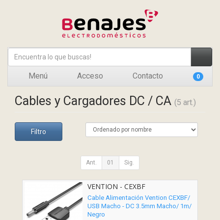
Menú
Acceso
Contacto
0
Cables y Cargadores DC / CA
(5 art.)
Filtro
Ant.
01
Sig.
VENTION - CEXBF
Cable Alimentación Vention CEXBF/
USB Macho - DC 3.5mm Macho/ 1m/
Negro