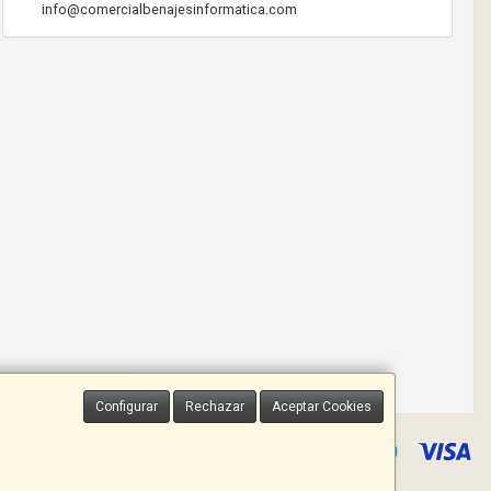
info@comercialbenajesinformatica.com
Configurar
Rechazar
Aceptar Cookies