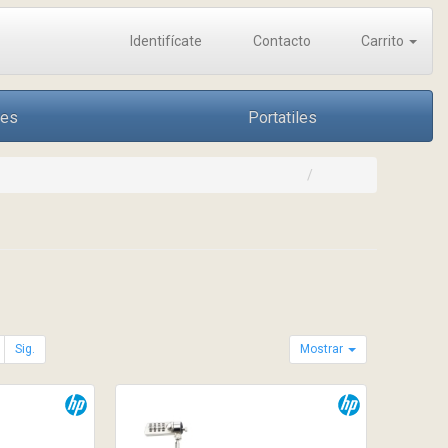
Identifícate
Contacto
Carrito
nes
Portatiles
Sig.
Mostrar