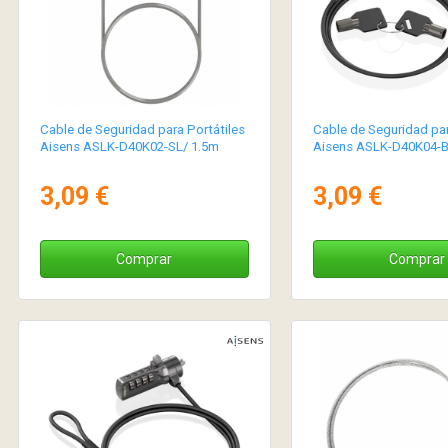
Cable de Seguridad para Portátiles
Cable de Seguridad par
Aisens ASLK-D40K02-SL/ 1.5m
Aisens ASLK-D40K04-B
3,09 €
3,09 €
Comprar
Comprar