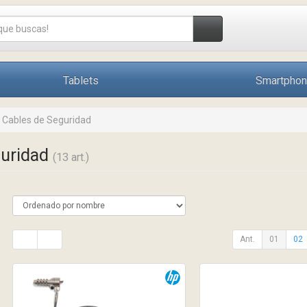
Tablets
Smartpho
Cables de Seguridad
guridad
(13 art.)
Ant.
01
02