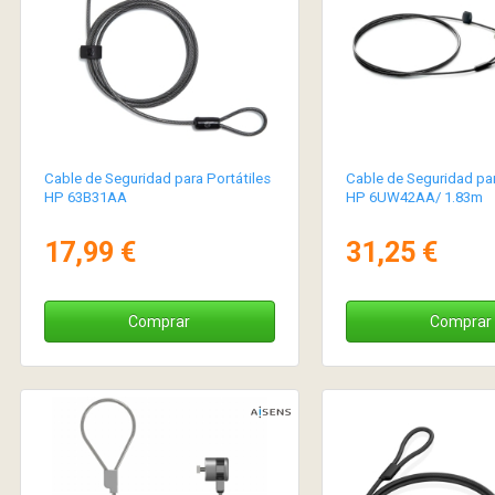
Cable de Seguridad para Portátiles
Cable de Seguridad par
HP 63B31AA
HP 6UW42AA/ 1.83m
17,99 €
31,25 €
Comprar
Comprar