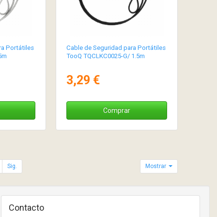
a Portátiles
Cable de Seguridad para Portátiles
5m
TooQ TQCLKC0025-G/ 1.5m
3,29 €
Comprar
Sig.
Mostrar
Contacto