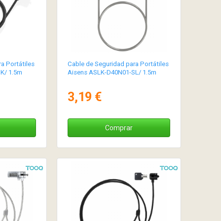
a Portátiles
Cable de Seguridad para Portátiles
K/ 1.5m
Aisens ASLK-D40N01-SL/ 1.5m
3,19 €
Comprar