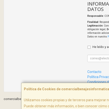
INFORMA
DATOS
Responsable
: CO
Finalidad
: Respond
Legitimación
: Con
obligación legal;
D
información adicio
Datos en nuestra
P
He leído y 
Contacto
Política Priva
Condiciones 
Política de Cookies de comercialbenajesinformati
comercialbenajesinformatica.com © 2026
Utilizamos cookies propias y de terceros para mejorar n
Puede obtener más información, o bien conocer cómo c