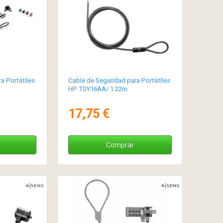
a Portátiles
Cable de Seguridad para Portátiles
HP T0Y16AA/ 1.22m
17,75 €
Comprar