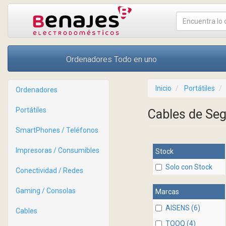
Ordenadores Todo en uno
Inicio
Portátiles
Ordenadores
Portátiles
Cables de Se
SmartPhones / Teléfonos
Impresoras / Consumibles
Stock
Solo con Stock
Conectividad / Redes
Gaming / Consolas
Marcas
AISENS (6)
Cables
TOOQ (4)