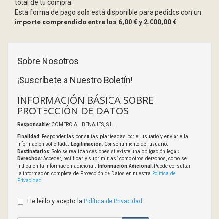
total de tu compra.
Esta forma de pago solo está disponible para pedidos con un
importe comprendido entre los 6,00 € y 2.000,00 €
.
Sobre Nosotros
¡Suscríbete a Nuestro Boletín!
INFORMACIÓN BÁSICA SOBRE
PROTECCIÓN DE DATOS
Responsable
: COMERCIAL BENAJES, S.L.
Finalidad
: Responder las consultas planteadas por el usuario y enviarle la
información solicitada;
Legitimación
: Consentimiento del usuario;
Destinatarios
: Solo se realizan cesiones si existe una obligación legal;
Derechos
: Acceder, rectificar y suprimir, así como otros derechos, como se
indica en la información adicional;
Información Adicional
: Puede consultar
la información completa de Protección de Datos en nuestra
Política de
Privacidad
.
He leído y acepto la
Política de Privacidad
.