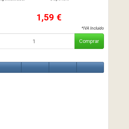
1,59 €
*IVA Incluido
Comprar