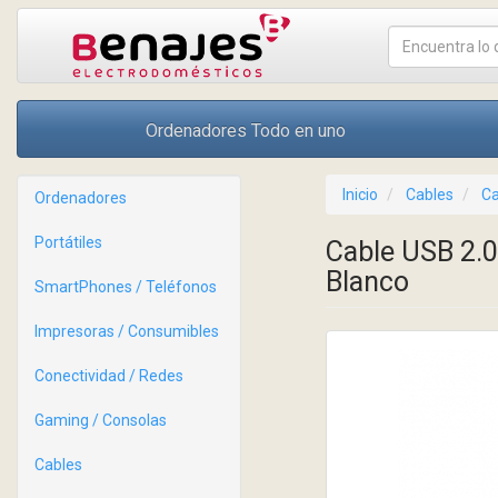
Ordenadores Todo en uno
Inicio
Cables
Ca
Ordenadores
Portátiles
Cable USB 2.
Blanco
SmartPhones / Teléfonos
Impresoras / Consumibles
Conectividad / Redes
Gaming / Consolas
Cables