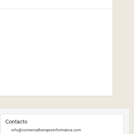
Contacto
info@comercialbenajesinformatica.com