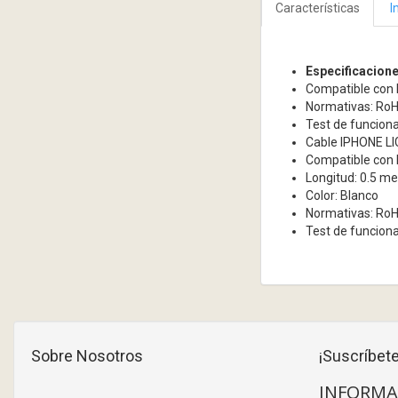
Características
I
Especificacion
Compatible con l
Normativas: Ro
Test de funcion
Cable IPHONE LI
Compatible con l
Longitud: 0.5 me
Color: Blanco
Normativas: Ro
Test de funcion
Sobre Nosotros
¡Suscríbete
INFORMA