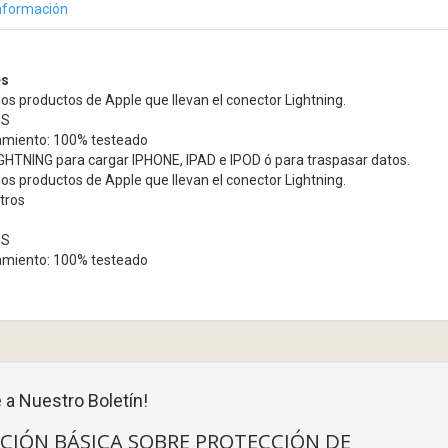
nformación
es
os productos de Apple que llevan el conector Lightning.
HS
amiento: 100% testeado
GHTNING para cargar IPHONE, IPAD e IPOD ó para traspasar datos.
os productos de Apple que llevan el conector Lightning.
tros
HS
amiento: 100% testeado
 a Nuestro Boletín!
CIÓN BÁSICA SOBRE PROTECCIÓN DE