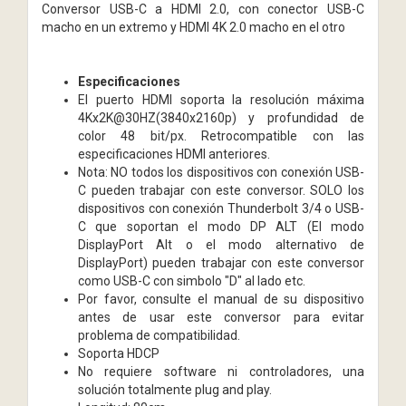
Conversor USB-C a HDMI 2.0, con conector USB-C
macho en un extremo y HDMI 4K 2.0 macho en el otro
Especificaciones
El puerto HDMI soporta la resolución máxima
4Kx2K@30HZ(3840x2160p) y profundidad de
color 48 bit/px. Retrocompatible con las
especificaciones HDMI anteriores.
Nota: NO todos los dispositivos con conexión USB-
C pueden trabajar con este conversor. SOLO los
dispositivos con conexión Thunderbolt 3/4 o USB-
C que soportan el modo DP ALT (El modo
DisplayPort Alt o el modo alternativo de
DisplayPort) pueden trabajar con este conversor
como USB-C con simbolo "D" al lado etc.
Por favor, consulte el manual de su dispositivo
antes de usar este conversor para evitar
problema de compatibilidad.
Soporta HDCP
No requiere software ni controladores, una
solución totalmente plug and play.