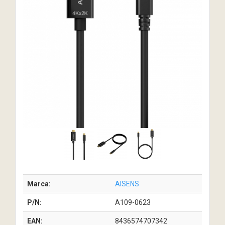
Marca:
AISENS
P/N:
A109-0623
EAN:
8436574707342