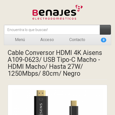
Menú
Acceso
Contacto
0
Cable Conversor HDMI 4K Aisens
A109-0623/ USB Tipo-C Macho -
HDMI Macho/ Hasta 27W/
1250Mbps/ 80cm/ Negro