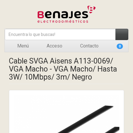
Menú
Acceso
Contacto
0
Cable SVGA Aisens A113-0069/
VGA Macho - VGA Macho/ Hasta
3W/ 10Mbps/ 3m/ Negro