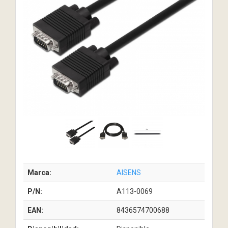
Marca:
AISENS
P/N:
A113-0069
EAN:
8436574700688