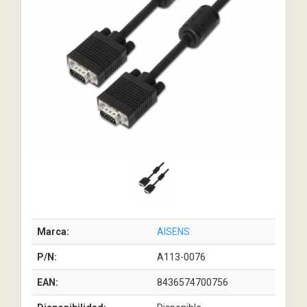
Marca:
AISENS
P/N:
A113-0076
EAN:
8436574700756