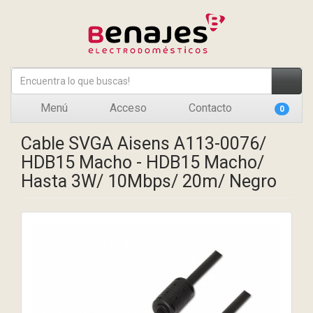
Menú
Acceso
Contacto
0
Cable SVGA Aisens A113-0076/
HDB15 Macho - HDB15 Macho/
Hasta 3W/ 10Mbps/ 20m/ Negro