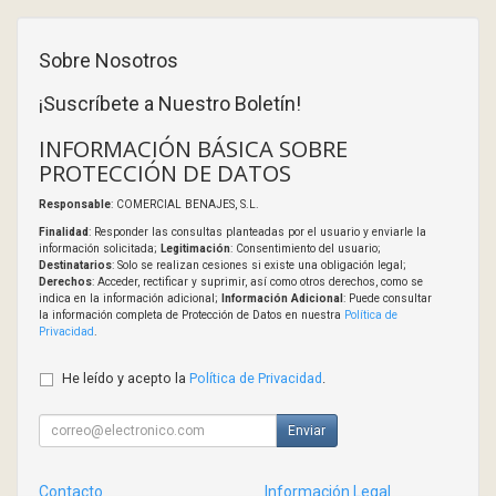
Sobre Nosotros
¡Suscríbete a Nuestro Boletín!
INFORMACIÓN BÁSICA SOBRE
PROTECCIÓN DE DATOS
Responsable
: COMERCIAL BENAJES, S.L.
Finalidad
: Responder las consultas planteadas por el usuario y enviarle la
información solicitada;
Legitimación
: Consentimiento del usuario;
Destinatarios
: Solo se realizan cesiones si existe una obligación legal;
Derechos
: Acceder, rectificar y suprimir, así como otros derechos, como se
indica en la información adicional;
Información Adicional
: Puede consultar
la información completa de Protección de Datos en nuestra
Política de
Privacidad
.
He leído y acepto la
Política de Privacidad
.
Enviar
Contacto
Información Legal