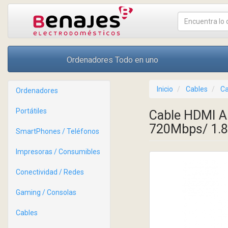
Ordenadores Todo en uno
Inicio
Cables
Ca
Ordenadores
Portátiles
Cable HDMI A
720Mbps/ 1.
SmartPhones / Teléfonos
Impresoras / Consumibles
Conectividad / Redes
Gaming / Consolas
Cables