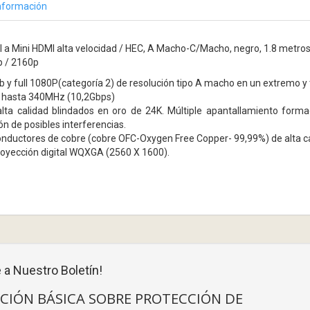
nformación
 Mini HDMI alta velocidad / HEC, A Macho-C/Macho, negro, 1.8 metros, c
p / 2160p
 y full 1080P(categoría 2) de resolución tipo A macho en un extremo y
 hasta 340MHz (10,2Gbps)
lta calidad blindados en oro de 24K. Múltiple apantallamiento forma
 de posibles interferencias.
onductores de cobre (cobre OFC-Oxygen Free Copper- 99,99%) de alta ca
royección digital WQXGA (2560 X 1600).
 a Nuestro Boletín!
CIÓN BÁSICA SOBRE PROTECCIÓN DE