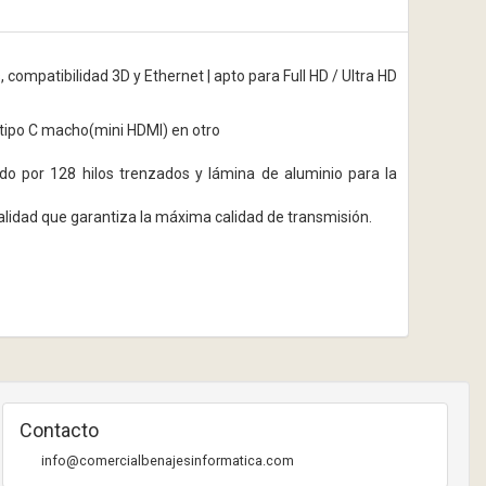
ompatibilidad 3D y Ethernet | apto para Full HD / Ultra HD
 tipo C macho(mini HDMI) en otro
do por 128 hilos trenzados y lámina de aluminio para la
lidad que garantiza la máxima calidad de transmisión.
Contacto
info@comercialbenajesinformatica.com