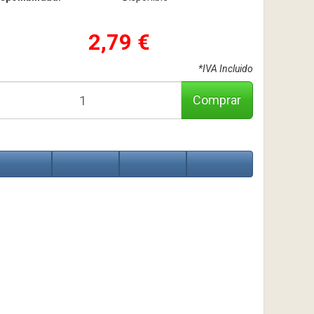
2,79 €
*IVA Incluido
Comprar