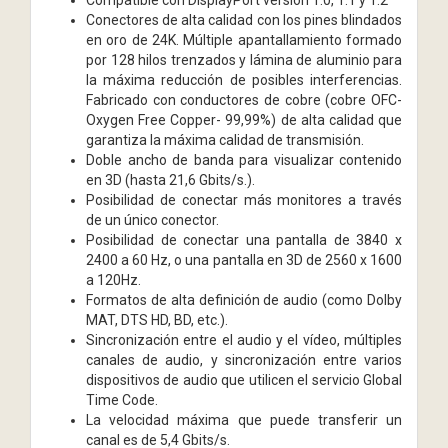
Conectores de alta calidad con los pines blindados
en oro de 24K. Múltiple apantallamiento formado
por 128 hilos trenzados y lámina de aluminio para
la máxima reducción de posibles interferencias.
Fabricado con conductores de cobre (cobre OFC-
Oxygen Free Copper- 99,99%) de alta calidad que
garantiza la máxima calidad de transmisión.
Doble ancho de banda para visualizar contenido
en 3D (hasta 21,6 Gbits/s.).
Posibilidad de conectar más monitores a través
de un único conector.
Posibilidad de conectar una pantalla de 3840 x
2400 a 60 Hz, o una pantalla en 3D de 2560 x 1600
a 120Hz.
Formatos de alta definición de audio (como Dolby
MAT, DTS HD, BD, etc.).
Sincronización entre el audio y el vídeo, múltiples
canales de audio, y sincronización entre varios
dispositivos de audio que utilicen el servicio Global
Time Code.
La velocidad máxima que puede transferir un
canal es de 5,4 Gbits/s.