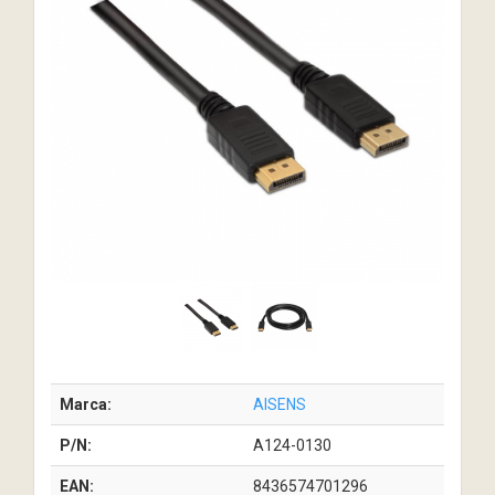
Marca:
AISENS
P/N:
A124-0130
EAN:
8436574701296