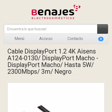
Menú
Acceso
Contacto
0
Cable DisplayPort 1.2 4K Aisens
A124-0130/ DisplayPort Macho -
DisplayPort Macho/ Hasta 5W/
2300Mbps/ 3m/ Negro