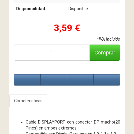
Disponibilidad:
Disponible
3,59 €
*IVA Incluido
Comprar
Características
Cable DISPLAYPORT con conector DP macho(20
Pines) en ambos extremos
Compatible con DisplayPort versión 1.0, 1.1 y 1.2