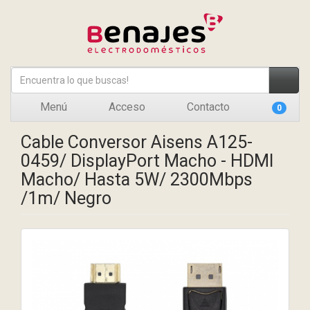
Menú
Acceso
Contacto
0
Cable Conversor Aisens A125-
0459/ DisplayPort Macho - HDMI
Macho/ Hasta 5W/ 2300Mbps
/1m/ Negro