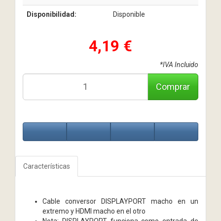
Disponibilidad:
Disponible
4,19 €
*IVA Incluido
Comprar
Características
Cable conversor DISPLAYPORT macho en un
extremo y HDMI macho en el otro
Nota: DISPLAYPORT funciona como entrada de