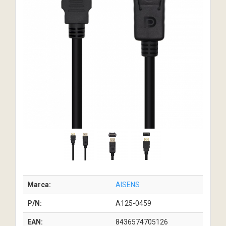
Marca:
AISENS
P/N:
A125-0459
EAN:
8436574705126