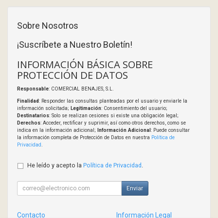
Sobre Nosotros
¡Suscríbete a Nuestro Boletín!
INFORMACIÓN BÁSICA SOBRE
PROTECCIÓN DE DATOS
Responsable
: COMERCIAL BENAJES, S.L.
Finalidad
: Responder las consultas planteadas por el usuario y enviarle la
información solicitada;
Legitimación
: Consentimiento del usuario;
Destinatarios
: Solo se realizan cesiones si existe una obligación legal;
Derechos
: Acceder, rectificar y suprimir, así como otros derechos, como se
indica en la información adicional;
Información Adicional
: Puede consultar
la información completa de Protección de Datos en nuestra
Política de
Privacidad
.
He leído y acepto la
Política de Privacidad
.
Enviar
Contacto
Información Legal