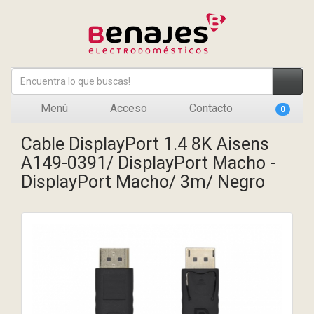
Menú
Acceso
Contacto
0
Cable DisplayPort 1.4 8K Aisens
A149-0391/ DisplayPort Macho -
DisplayPort Macho/ 3m/ Negro