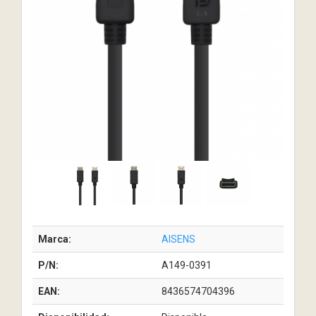
Marca:
AISENS
P/N:
A149-0391
EAN:
8436574704396