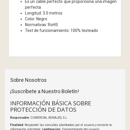
Es un cable perfecto que proporciona una imagen
perfecta
Longitud: 3.0 metros
Color: Negro
Normativas: RoHS
Test de funcionamiento: 100% testeado
Sobre Nosotros
¡Suscríbete a Nuestro Boletín!
INFORMACIÓN BÁSICA SOBRE
PROTECCIÓN DE DATOS
Responsable
: COMERCIAL BENAJES, S.L.
Finalidad
: Responder las consultas planteadas por el usuario y enviarle la
información solicitada;
Legitimación
: Consentimiento del usuario;