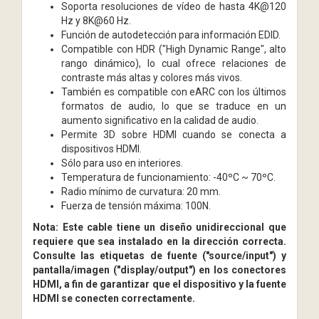
Soporta resoluciones de vídeo de hasta 4K@120
Hz y 8K@60 Hz.
Función de autodetección para información EDID.
Compatible con HDR ("High Dynamic Range", alto
rango dinámico), lo cual ofrece relaciones de
contraste más altas y colores más vivos.
También es compatible con eARC con los últimos
formatos de audio, lo que se traduce en un
aumento significativo en la calidad de audio.
Permite 3D sobre HDMI cuando se conecta a
dispositivos HDMI.
Sólo para uso en interiores.
Temperatura de funcionamiento: -40ºC ~ 70ºC.
Radio mínimo de curvatura: 20 mm.
Fuerza de tensión máxima: 100N.
Nota: Este cable tiene un diseño unidireccional que
requiere que sea instalado en la dirección correcta.
Consulte las etiquetas de fuente ("source/input") y
pantalla/imagen ("display/output") en los conectores
HDMI, a fin de garantizar que el dispositivo y la fuente
HDMI se conecten correctamente.