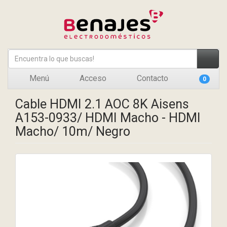
Menú
Acceso
Contacto
0
Cable HDMI 2.1 AOC 8K Aisens
A153-0933/ HDMI Macho - HDMI
Macho/ 10m/ Negro