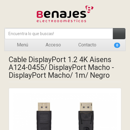
Menú
Acceso
Contacto
0
Cable DisplayPort 1.2 4K Aisens
A124-0455/ DisplayPort Macho -
DisplayPort Macho/ 1m/ Negro