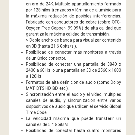
en oro de 24K. Múltiple apantallamiento formado
por 128 hilos trenzados y lámina de aluminio para
la máxima reducción de posibles interferencias.
Fabricado con conductores de cobre (cobre OFC-
Oxygen Free Copper- 99,99%) de alta calidad que
garantiza la máxima calidad de transmisión.
> Doble ancho de banda para visualizar contenido
en 3D (hasta 21,6 Gbits/s.).
Posibilidad de conectar más monitores a través
de un único conector.
Posibilidad de conectar una pantalla de 3840 x
2400 a 60 Hz, o una pantalla en 3D de 2560 x 1600
a 120Hz.
Formatos de alta definición de audio (como Dolby
MAT, DTS HD, BD, etc.).
Sincronización entre el audio y el vídeo, múltiples
canales de audio, y sincronización entre varios
dispositivos de audio que utilicen el servicio Global
Time Code.
La velocidad máxima que puede transferir un
canal es de 5,4 Gbits/s.
Posibilidad de conectar hasta cuatro monitores