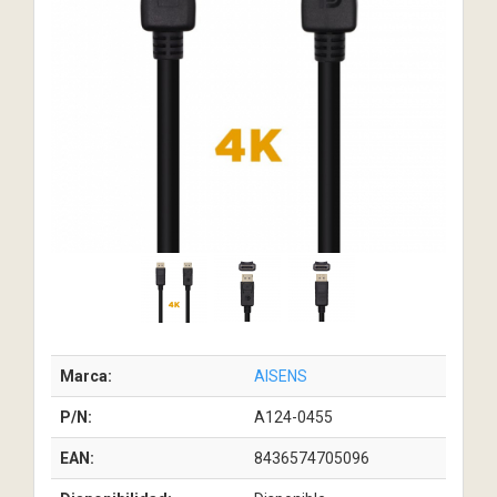
Marca:
AISENS
P/N:
A124-0455
EAN:
8436574705096