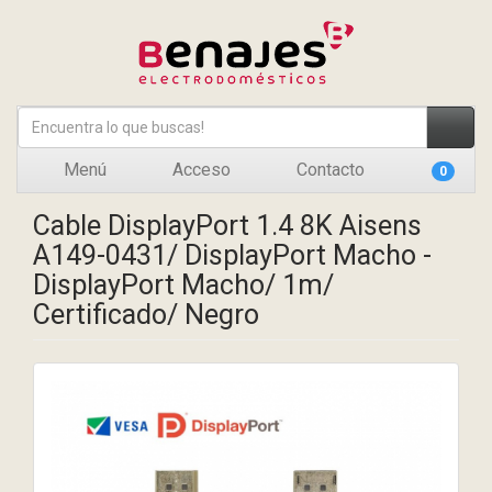
Menú
Acceso
Contacto
0
Cable DisplayPort 1.4 8K Aisens
A149-0431/ DisplayPort Macho -
DisplayPort Macho/ 1m/
Certificado/ Negro