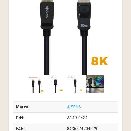
Marca:
AISENS
P/N:
A149-0431
EAN:
8436574704679