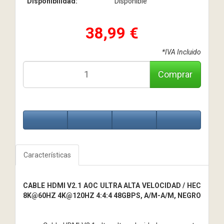
Disponibilidad:
Disponible
38,99 €
*IVA Incluido
Comprar
Características
CABLE HDMI V2.1 AOC ULTRA ALTA VELOCIDAD / HEC
8K@60HZ 4K@120HZ 4:4:4 48GBPS, A/M-A/M, NEGRO