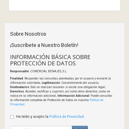
Sobre Nosotros
¡Suscríbete a Nuestro Boletín!
INFORMACIÓN BÁSICA SOBRE
PROTECCIÓN DE DATOS
Responsable
: COMERCIAL BENAJES, S.L.
Finalidad
: Responder las consultas planteadas por el usuario y enviarle la
información solicitada;
Legitimación
: Consentimiento del usuario;
Destinatarios
: Solo se realizan cesiones si existe una obligación legal;
Derechos
: Acceder, rectificar y suprimir, así como otros derechos, como se
indica en la información adicional;
Información Adicional
: Puede consultar
la información completa de Protección de Datos en nuestra
Política de
Privacidad
.
He leído y acepto la
Política de Privacidad
.