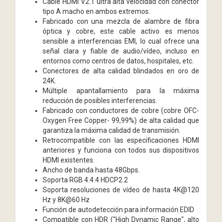
Cable HDMI V2.1 ultra alta velocidad con conector
tipo A macho en ambos extremos.
Fabricado con una mezcla de alambre de fibra
óptica y cobre, este cable activo es menos
sensible a interferencias EMI, lo cual ofrece una
señal clara y fiable de audio/vídeo, incluso en
entornos como centros de datos, hospitales, etc.
Conectores de alta calidad blindados en oro de
24K.
Múltiple apantallamiento para la máxima
reducción de posibles interferencias.
Fabricado con conductores de cobre (cobre OFC-
Oxygen Free Copper- 99,99%) de alta calidad que
garantiza la máxima calidad de transmisión.
Retrocompatible con las especificaciones HDMI
anteriores y funciona con todos sus dispositivos
HDMI existentes.
Ancho de banda hasta 48Gbps.
Soporta RGB 4:4:4 HDCP2.2
Soporta resoluciones de vídeo de hasta 4K@120
Hz y 8K@60 Hz
Función de autodetección para información EDID
Compatible con HDR ("High Dynamic Range", alto