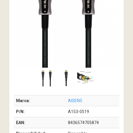
Marca:
AISENS
P/N:
A153-0519
EAN:
8436574705874