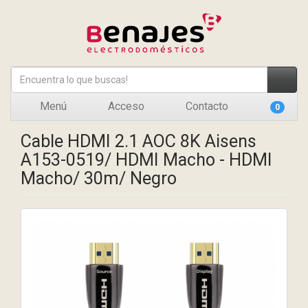
Menú
Acceso
Contacto
0
Cable HDMI 2.1 AOC 8K Aisens
A153-0519/ HDMI Macho - HDMI
Macho/ 30m/ Negro