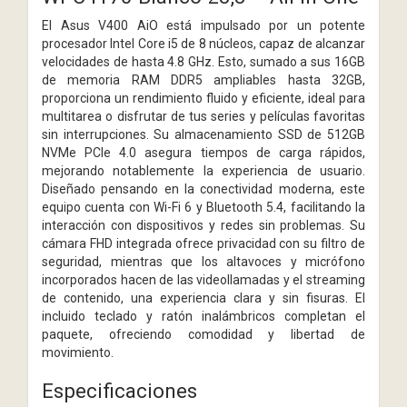
El Asus V400 AiO está impulsado por un potente
procesador Intel Core i5 de 8 núcleos, capaz de alcanzar
velocidades de hasta 4.8 GHz. Esto, sumado a sus 16GB
de memoria RAM DDR5 ampliables hasta 32GB,
proporciona un rendimiento fluido y eficiente, ideal para
multitarea o disfrutar de tus series y películas favoritas
sin interrupciones. Su almacenamiento SSD de 512GB
NVMe PCIe 4.0 asegura tiempos de carga rápidos,
mejorando notablemente la experiencia de usuario.
Diseñado pensando en la conectividad moderna, este
equipo cuenta con Wi-Fi 6 y Bluetooth 5.4, facilitando la
interacción con dispositivos y redes sin problemas. Su
cámara FHD integrada ofrece privacidad con su filtro de
seguridad, mientras que los altavoces y micrófono
incorporados hacen de las videollamadas y el streaming
de contenido, una experiencia clara y sin fisuras. El
incluido teclado y ratón inalámbricos completan el
paquete, ofreciendo comodidad y libertad de
movimiento.
Especificaciones