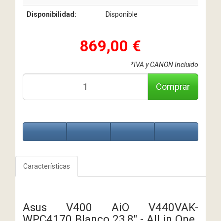
Disponibilidad:
Disponible
869,00 €
*IVA y CANON Incluido
Comprar
Características
Asus V400 AiO V440VAK-
WPC4170 Blanco 23,8" - All in One