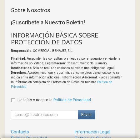
Sobre Nosotros
¡Suscríbete a Nuestro Boletín!
INFORMACIÓN BÁSICA SOBRE
PROTECCIÓN DE DATOS
Responsable
: COMERCIAL BENAJES, S.L.
Finalidad
: Responder las consultas planteadas por el usuario y enviarle la
información solicitada;
Legitimación
: Consentimiento del usuario;
Destinatarios
: Solo se realizan cesiones si existe una obligación legal;
Derechos
: Acceder, rectificar y suprimir, así como otros derechos, como se
indica en la información adicional;
Información Adicional
: Puede consultar
la información completa de Protección de Datos en nuestra
Política de
Privacidad
.
He leído y acepto la
Política de Privacidad
.
Enviar
Contacto
Información Legal
Política Privacidad
Política de Cookies