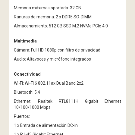
Memoria máxima soportada: 32 GB
Ranuras de memoria: 2 x DDR5 SO-DIMM
Almacenamiento: 512 GB SSD M.2 NVMe PCIe 4.0
Multimedia
Cámara: Full HD 1080p con filtro de privacidad
Audio: Altavoces y micrófono integrados
Conectividad
Wi-Fi: Wi-Fi 6 802.11ax Dual Band 2x2
Bluetooth: 5.4
Ethernet: Realtek RTL8111H Gigabit Ethernet
10/100/1000 Mbps
Puertos:
1 x Entrada de alimentación DC-in
1 x RJ-45 Gigabit Ethernet