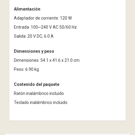
Alimentación
Adaptador de corriente: 120 W
Entrada: 100~240 V AC 50/60 Hz
Salida: 20 V DC, 6.0 A
Dimensiones y peso
Dimensiones: 54.1 x 41.6 x 21.0 cm
Peso: 6.90 kg
Contenido del paquete
Ratón inalámbrico incluido
Teclado inalámbrico incluido