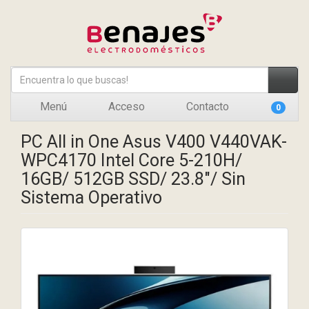
Menú
Acceso
Contacto
0
PC All in One Asus V400 V440VAK-
WPC4170 Intel Core 5-210H/
16GB/ 512GB SSD/ 23.8"/ Sin
Sistema Operativo