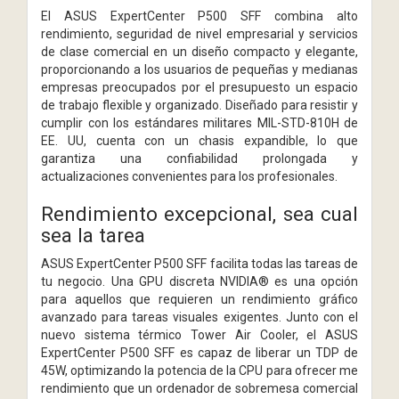
El ASUS ExpertCenter P500 SFF combina alto
rendimiento, seguridad de nivel empresarial y servicios
de clase comercial en un diseño compacto y elegante,
proporcionando a los usuarios de pequeñas y medianas
empresas preocupados por el presupuesto un espacio
de trabajo flexible y organizado. Diseñado para resistir y
cumplir con los estándares militares MIL-STD-810H de
EE. UU, cuenta con un chasis expandible, lo que
garantiza una confiabilidad prolongada y
actualizaciones convenientes para los profesionales.
Rendimiento excepcional, sea cual
sea la tarea
ASUS ExpertCenter P500 SFF facilita todas las tareas de
tu negocio. Una GPU discreta NVIDIA® es una opción
para aquellos que requieren un rendimiento gráfico
avanzado para tareas visuales exigentes. Junto con el
nuevo sistema térmico Tower Air Cooler, el ASUS
ExpertCenter P500 SFF es capaz de liberar un TDP de
45W, optimizando la potencia de la CPU para ofrecer me
rendimiento que un ordenador de sobremesa comercial