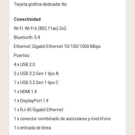
Tarjeta gráfica dedicada: No
Conectividad
Wi-Fi: Wi-Fi 6 (802.11ax) 2x2
Bluetooth: 5.4
Ethernet: Gigabit Ethernet 10/100/1000 Mbps
Puertos:
4 x USB 2.0
2 x USB 3.2 Gen 1 tipo A
1 x USB 3.2 Gen 1 tipo C
1 x HDMI 1.4
1 x DisplayPort 1.4
1 x RJ-45 Gigabit Ethernet
1 x conector combinado de auriculares y micrófono
1 x entrada de línea