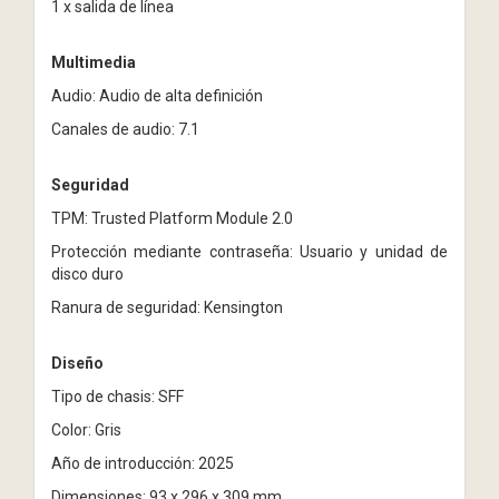
1 x salida de línea
Multimedia
Audio: Audio de alta definición
Canales de audio: 7.1
Seguridad
TPM: Trusted Platform Module 2.0
Protección mediante contraseña: Usuario y unidad de
disco duro
Ranura de seguridad: Kensington
Diseño
Tipo de chasis: SFF
Color: Gris
Año de introducción: 2025
Dimensiones: 93 x 296 x 309 mm