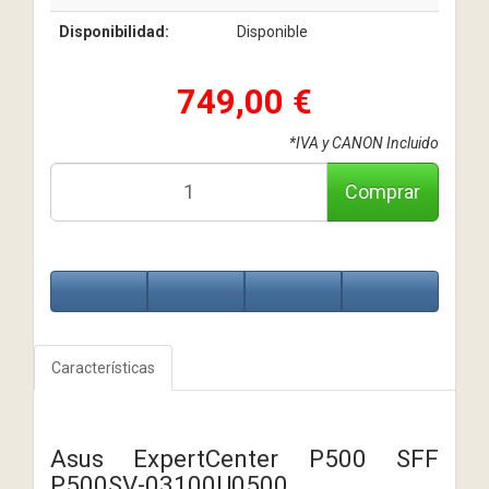
Disponibilidad:
Disponible
749,00 €
*IVA y CANON Incluido
Comprar
Características
Asus ExpertCenter P500 SFF
P500SV-03100U0500