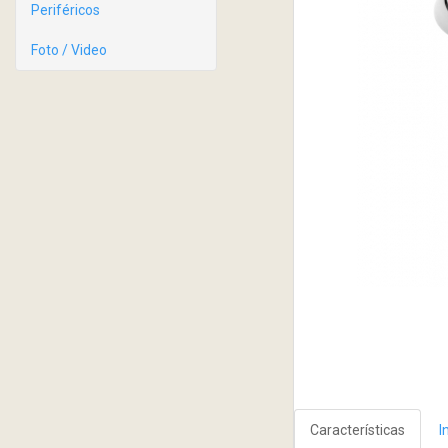
Periféricos
Foto / Video
Características
I