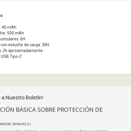
es
r: 40 mAh
uche: 500 mAh
uriculares: 6H
 con estuche de carga: 30H
a: 2h aproximadamente
: USB Tipo-C
 a Nuestro Boletín!
CIÓN BÁSICA SOBRE PROTECCIÓN DE
MERCIAL BENAJES, S.L.