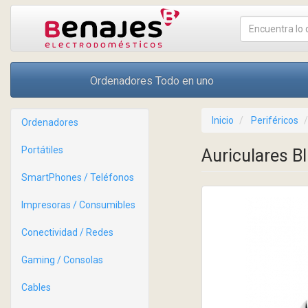
Ordenadores Todo en uno
Inicio
Periféricos
Ordenadores
Portátiles
Auriculares 
SmartPhones / Teléfonos
Impresoras / Consumibles
Conectividad / Redes
Gaming / Consolas
Cables