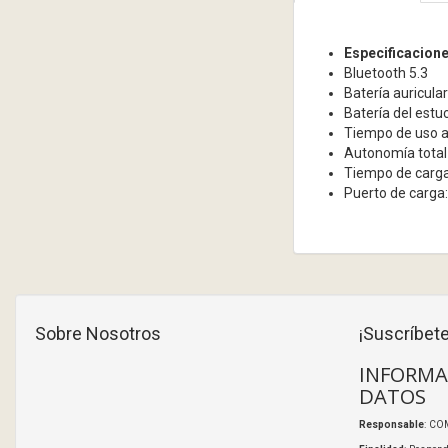
Especificacion
Bluetooth 5.3
Batería auricula
Batería del est
Tiempo de uso a
Autonomía total
Tiempo de carg
Puerto de carga
Sobre Nosotros
¡Suscríbete
INFORMA
DATOS
Responsable
: CO