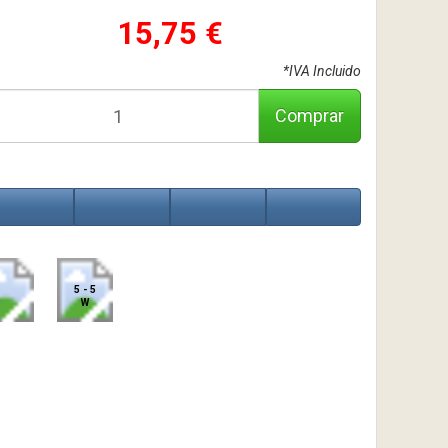
15,75 €
*IVA Incluido
Comprar
5 - 5
W