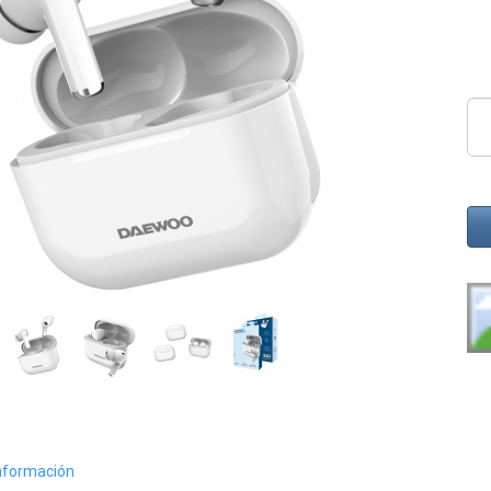
nformación