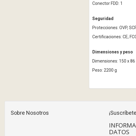
Conector FDD: 1
Seguridad
Protecciones: OVP, SCP
Certificaciones: CE, F
Dimensiones y peso
Dimensiones: 150 x 8
Peso: 2200 g
Sobre Nosotros
¡Suscríbete
INFORMA
DATOS