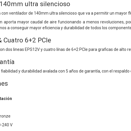
 140mm ultra silencioso
con ventilador de 140mm ultra silencioso que va a permitir un mayor fluj
m aporta mayor caudal de aire funcionando a menos revoluciones, po
amos a conseguir mayor eficiencia y durabilidad de todos los component
 Cuatro 6+2 PCIe
con dos lineas EPS12V y cuatro línas de 6+2 PCIe para graficas de alto r
antía
fiabilidad y durabilidad avalada con 5 años de garantía, con el respaldo
nes
tación
Bronze
0-240 V