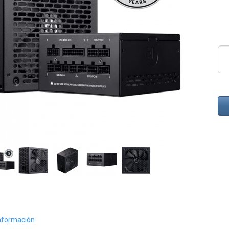
nformación