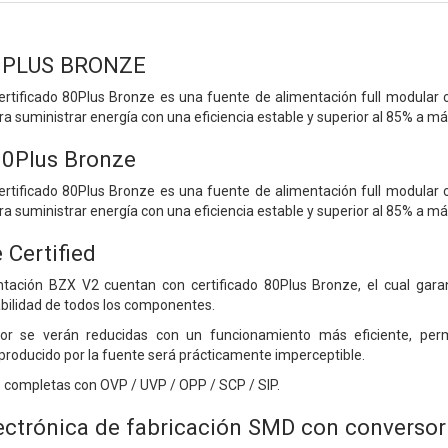
0PLUS BRONZE
ertificado 80Plus Bronze es una fuente de alimentación full modula
ra suministrar energía con una eficiencia estable y superior al 85% a m
80Plus Bronze
ertificado 80Plus Bronze es una fuente de alimentación full modula
ra suministrar energía con una eficiencia estable y superior al 85% a 
 Certified
tación BZX V2 cuentan con certificado 80Plus Bronze, el cual gara
ilidad de todos los componentes.
or se verán reducidas con un funcionamiento más eficiente, permi
 producido por la fuente será prácticamente imperceptible.
 completas con OVP / UVP / OPP / SCP / SIP.
ectrónica de fabricación SMD con converso