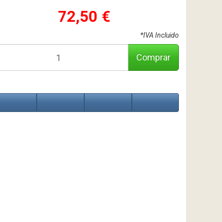
72,50 €
*IVA Incluido
Comprar