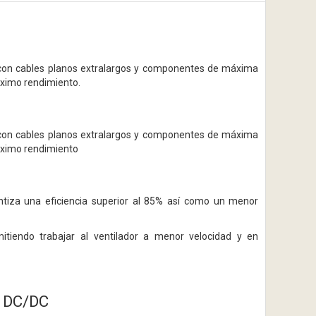
r con cables planos extralargos y componentes de máxima
áximo rendimiento.
r con cables planos extralargos y componentes de máxima
máximo rendimiento
ntiza una eficiencia superior al 85% así como un menor
tiendo trabajar al ventilador a menor velocidad y en
r DC/DC