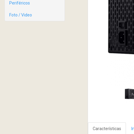
Periféricos
Foto / Video
Características
I