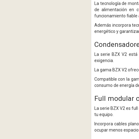
La tecnología de monta
de alimentación en c
funcionamiento fiable 
Además incorpora tecn
energético y garantiza
Condensadores
La serie BZX V2 está 
exigencia.
La gama BZX V2 ofrece
Compatible con la gam
consumo de energía de 
Full modular 
La serie BZX V2 es ful
tu equipo.
Incorpora cables plano
ocupar menos espacio