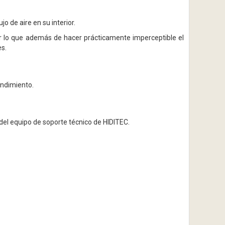
o de aire en su interior.
r lo que además de hacer prácticamente imperceptible el
es.
endimiento.
 del equipo de soporte técnico de HIDITEC.