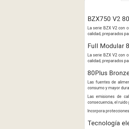
BZX750 V2 8
La serie BZX V2 con c
calidad, preparados pa
Full Modular 
La serie BZX V2 con c
calidad, preparados pa
80Plus Bronze
Las fuentes de alimen
consumo y mayor durab
Las emisiones de cal
consecuencia, el ruido
Incorpora protecciones
Tecnología el