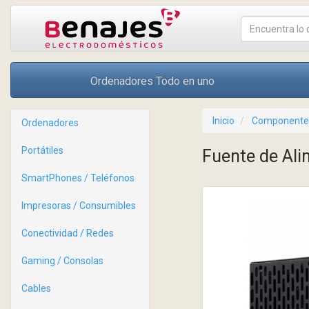
Ordenadores Todo en uno
Inicio
Componente
Ordenadores
Portátiles
Fuente de Ali
SmartPhones / Teléfonos
Impresoras / Consumibles
Conectividad / Redes
Gaming / Consolas
Cables