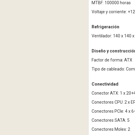
MTBF: 100000 horas
Voltaje y corriente: +
Refrigeración
Ventilador: 140 x 140 
Diseño y construcció
Factor de forma: ATX
Tipo de cableado: Co
Conectividad
Conector ATX: 1 x 20+
Conectores CPU: 2 x E
Conectores PCIe: 4 x 6
Conectores SATA: 5
Conectores Molex: 2