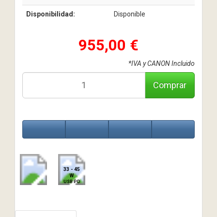
Disponibilidad:
Disponible
955,00 €
*IVA y CANON Incluido
Comprar
33 - 45
W
USB PD