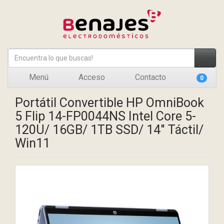
Menú
Acceso
Contacto
0
Portátil Convertible HP OmniBook
5 Flip 14-FP0044NS Intel Core 5-
120U/ 16GB/ 1TB SSD/ 14" Táctil/
Win11