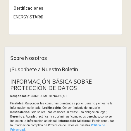
Certificaciones
ENERGY STAR®
Sobre Nosotros
¡Suscríbete a Nuestro Boletín!
INFORMACIÓN BÁSICA SOBRE
PROTECCIÓN DE DATOS
Responsable
: COMERCIAL BENAJES, S.L.
Finalidad
: Responder las consultas planteadas por el usuario y enviarle la
información solicitada;
Legitimación
: Consentimiento del usuario;
Destinatarios
: Solo se realizan cesiones si existe una obligación legal;
Derechos
: Acceder, rectificar y suprimir, así como otros derechos, como se
indica en la información adicional;
Información Adicional
: Puede consultar
la información completa de Protección de Datos en nuestra
Política de
Privacidad
.