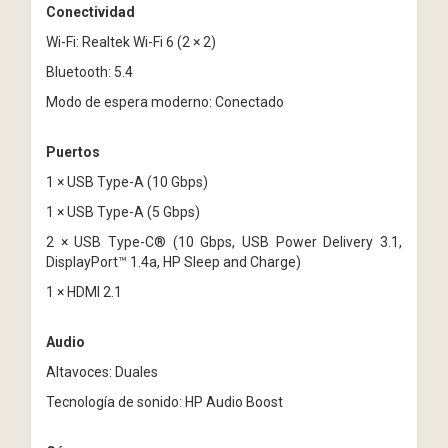
Conectividad
Wi-Fi: Realtek Wi-Fi 6 (2 × 2)
Bluetooth: 5.4
Modo de espera moderno: Conectado
Puertos
1 × USB Type-A (10 Gbps)
1 × USB Type-A (5 Gbps)
2 × USB Type-C® (10 Gbps, USB Power Delivery 3.1,
DisplayPort™ 1.4a, HP Sleep and Charge)
1 × HDMI 2.1
Audio
Altavoces: Duales
Tecnología de sonido: HP Audio Boost