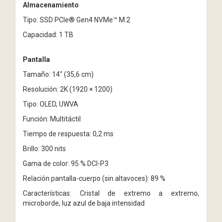
Almacenamiento
Tipo: SSD PCIe® Gen4 NVMe™ M.2
Capacidad: 1 TB
Pantalla
Tamaño: 14" (35,6 cm)
Resolución: 2K (1920 × 1200)
Tipo: OLED, UWVA
Función: Multitáctil
Tiempo de respuesta: 0,2 ms
Brillo: 300 nits
Gama de color: 95 % DCI-P3
Relación pantalla-cuerpo (sin altavoces): 89 %
Características: Cristal de extremo a extremo,
microborde, luz azul de baja intensidad