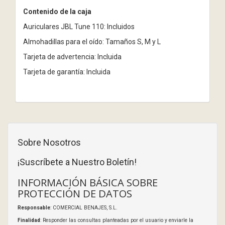
Contenido de la caja
Auriculares JBL Tune 110: Incluidos
Almohadillas para el oído: Tamaños S, M y L
Tarjeta de advertencia: Incluida
Tarjeta de garantía: Incluida
Sobre Nosotros
¡Suscríbete a Nuestro Boletín!
INFORMACIÓN BÁSICA SOBRE
PROTECCIÓN DE DATOS
Responsable
: COMERCIAL BENAJES, S.L.
Finalidad
: Responder las consultas planteadas por el usuario y enviarle la