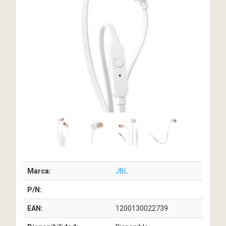
Marca:
JBL
P/N:
EAN:
1200130022739