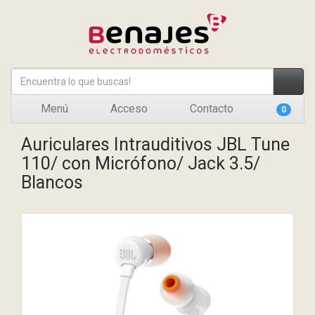
Menú
Acceso
Contacto
0
Auriculares Intrauditivos JBL Tune
110/ con Micrófono/ Jack 3.5/
Blancos