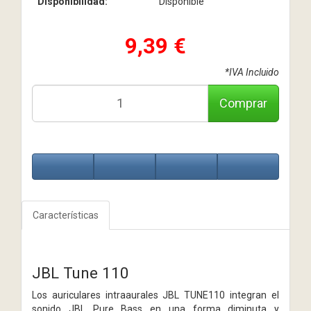
Disponibilidad:
Disponible
9,39 €
*IVA Incluido
Comprar
Características
JBL Tune 110
Los auriculares intraaurales JBL TUNE110 integran el
sonido JBL Pure Bass en una forma diminuta y