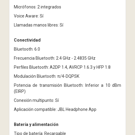
Micrófonos: 2 integrados
Voice Aware: Sí
Llamadas manos libres: Sí
Conectividad
Bluetooth: 6.0
Frecuencia Bluetooth: 2.4 GHz - 2.4835 GHz
Perfiles Bluetooth: A2DP 1.4, AVRCP 1.6.3 y HFP 1.8
Modulación Bluetooth: π/4-DQPSK
Potencia de transmisión Bluetooth: Inferior a 10 dBm
(EIRP)
Conexión multipunto: Sí
Aplicación compatible: JBL Headphone App
Batería y alimentación
Tipo de batería: Recargable