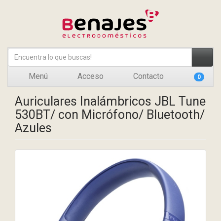
Menú
Acceso
Contacto
0
Auriculares Inalámbricos JBL Tune
530BT/ con Micrófono/ Bluetooth/
Azules