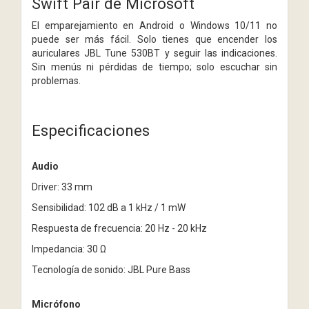
Swift Pair de Microsoft
El emparejamiento en Android o Windows 10/11 no
puede ser más fácil. Solo tienes que encender los
auriculares JBL Tune 530BT y seguir las indicaciones.
Sin menús ni pérdidas de tiempo; solo escuchar sin
problemas.
Especificaciones
Audio
Driver: 33 mm
Sensibilidad: 102 dB a 1 kHz / 1 mW
Respuesta de frecuencia: 20 Hz - 20 kHz
Impedancia: 30 Ω
Tecnología de sonido: JBL Pure Bass
Micrófono