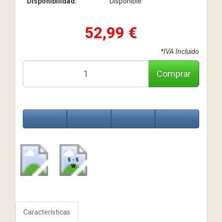
Disponibilidad:
Disponible
52,99 €
*IVA Incluido
Comprar
5 - 5
W
Características