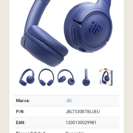
Marca:
JBL
P/N:
JBLT530BTBLUEU
EAN:
1200130029981