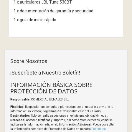
1 x auriculares JBL Tune 530BT
1 x documentación de garantía y seguridad
1 x guía de inicio rápido
Sobre Nosotros
¡Suscríbete a Nuestro Boletín!
INFORMACIÓN BÁSICA SOBRE
PROTECCIÓN DE DATOS
Responsable
: COMERCIAL BENAJES, S.L.
Finalidad
: Responder las consultas planteadas por el usuario y enviarle la
información solicitada;
Legitimación
: Consentimiento del usuario;
Destinatarios
: Solo se realizan cesiones si existe una obligación legal;
Derechos
: Acceder, rectificar y suprimir, así como otros derechos, como se
indica en la información adicional;
Información Adicional
: Puede consultar
la información completa de Protección de Datos en nuestra
Política de