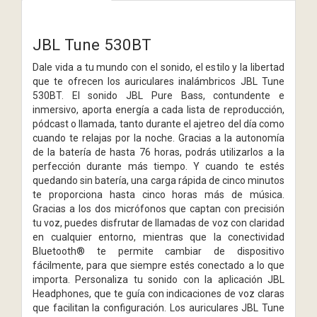
JBL Tune 530BT
Dale vida a tu mundo con el sonido, el estilo y la libertad
que te ofrecen los auriculares inalámbricos JBL Tune
530BT. El sonido JBL Pure Bass, contundente e
inmersivo, aporta energía a cada lista de reproducción,
pódcast o llamada, tanto durante el ajetreo del día como
cuando te relajas por la noche. Gracias a la autonomía
de la batería de hasta 76 horas, podrás utilizarlos a la
perfección durante más tiempo. Y cuando te estés
quedando sin batería, una carga rápida de cinco minutos
te proporciona hasta cinco horas más de música.
Gracias a los dos micrófonos que captan con precisión
tu voz, puedes disfrutar de llamadas de voz con claridad
en cualquier entorno, mientras que la conectividad
Bluetooth® te permite cambiar de dispositivo
fácilmente, para que siempre estés conectado a lo que
importa. Personaliza tu sonido con la aplicación JBL
Headphones, que te guía con indicaciones de voz claras
que facilitan la configuración. Los auriculares JBL Tune