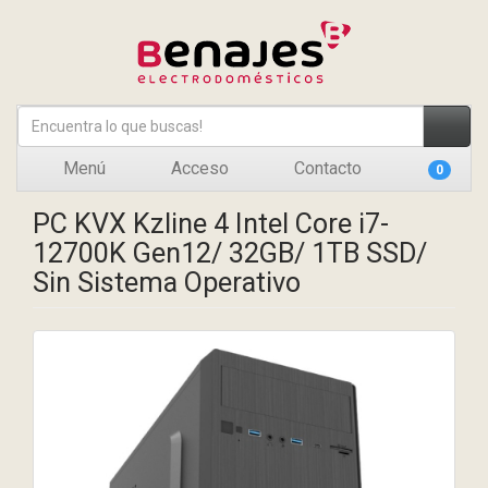
Menú
Acceso
Contacto
0
PC KVX Kzline 4 Intel Core i7-
12700K Gen12/ 32GB/ 1TB SSD/
Sin Sistema Operativo