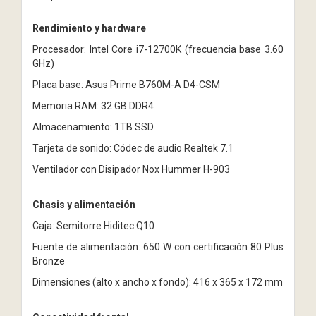
Rendimiento y hardware
Procesador: Intel Core i7-12700K (frecuencia base 3.60
GHz)
Placa base: Asus Prime B760M-A D4-CSM
Memoria RAM: 32 GB DDR4
Almacenamiento: 1TB SSD
Tarjeta de sonido: Códec de audio Realtek 7.1
Ventilador con Disipador Nox Hummer H-903
Chasis y alimentación
Caja: Semitorre Hiditec Q10
Fuente de alimentación: 650 W con certificación 80 Plus
Bronze
Dimensiones (alto x ancho x fondo): 416 x 365 x 172 mm