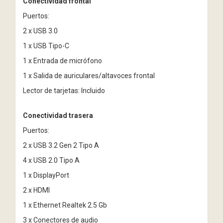
Conectividad frontal
Puertos:
2 x USB 3.0
1 x USB Tipo-C
1 x Entrada de micrófono
1 x Salida de auriculares/altavoces frontal
Lector de tarjetas: Incluido
Conectividad trasera
Puertos:
2 x USB 3.2 Gen 2 Tipo A
4 x USB 2.0 Tipo A
1 x DisplayPort
2 x HDMI
1 x Ethernet Realtek 2.5 Gb
3 x Conectores de audio