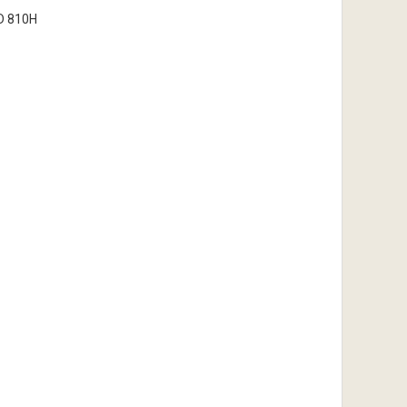
TD 810H