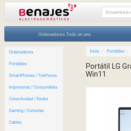
Ordenadores Todo en uno
Inicio
Portátiles
Ordenadores
Portátiles
Portátil LG G
Win11
SmartPhones / Teléfonos
Impresoras / Consumibles
Conectividad / Redes
Gaming / Consolas
Cables