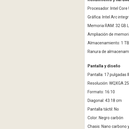
Procesador: Intel Core
Gráfica: Intel Arc integ
Memoria RAM: 32 GB L
Ampliación de memoria
Almacenamiento: 1 TB
Ranura de almacenamie
Pantalla y diseño
Pantalla: 17 pulgadas 
Resolución: WQXGA 256
Formato: 16:10
Diagonal: 43.18 cm
Pantalla táctil: No
Color: Negro carbón
Chasis: Nano carbono 