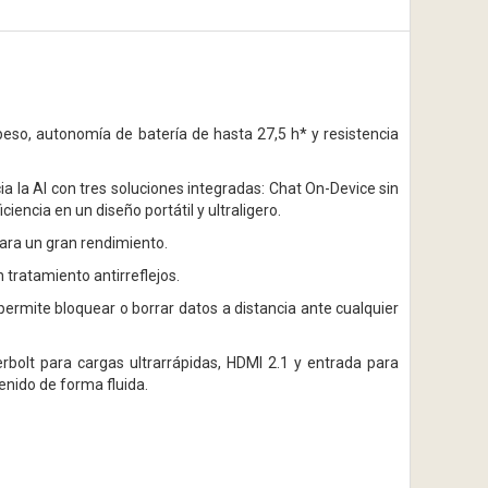
eso, autonomía de batería de hasta 27,5 h* y resistencia
 la AI con tres soluciones integradas: Chat On-Device sin
encia en un diseño portátil y ultraligero.
ra un gran rendimiento.
 tratamiento antirreflejos.
 permite bloquear o borrar datos a distancia ante cualquier
rbolt para cargas ultrarrápidas, HDMI 2.1 y entrada para
enido de forma fluida.