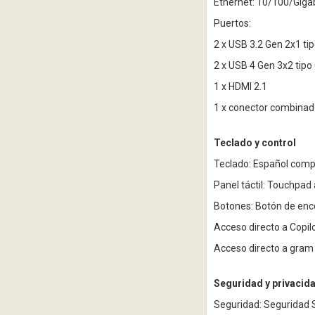
Ethernet: 10/100/Giga
Puertos:
2 x USB 3.2 Gen 2x1 ti
2 x USB 4 Gen 3x2 tipo
1 x HDMI 2.1
1 x conector combinad
Teclado y control
Teclado: Español compl
Panel táctil: Touchpad 
Botones: Botón de enc
Acceso directo a Copilo
Acceso directo a gram 
Seguridad y privacid
Seguridad: Seguridad 