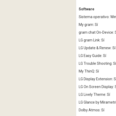
Software
Sistema operativo: W
My gram: Sí
gram chat On-Device: 
LG gram Link: Sí
LG Update & Renew: Sí
LG Easy Guide: Sí
LG Trouble Shooting: S
My ThinQ: Sí
LG Display Extension: S
LG On Screen Display: 
LG Lively Theme: Sí
LG Glance by Mirametri
Dolby Atmos: Sí