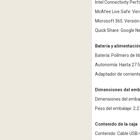
Intel Connectivity Perf
McAfee Live Safe: Vers
Microsoft 365: Versión
Quick Share: Google N
Batería y alimentació
Batería: Polímero de li
Autonomía: Hasta 27.5
Adaptador de corriente
Dimensiones del emb
Dimensiones del embal
Peso del embalaje: 2.2
Contenido de la caja
Contenido: Cable USB