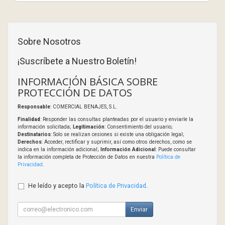
Sobre Nosotros
¡Suscríbete a Nuestro Boletín!
INFORMACIÓN BÁSICA SOBRE
PROTECCIÓN DE DATOS
Responsable
: COMERCIAL BENAJES, S.L.
Finalidad
: Responder las consultas planteadas por el usuario y enviarle la
información solicitada;
Legitimación
: Consentimiento del usuario;
Destinatarios
: Solo se realizan cesiones si existe una obligación legal;
Derechos
: Acceder, rectificar y suprimir, así como otros derechos, como se
indica en la información adicional;
Información Adicional
: Puede consultar
la información completa de Protección de Datos en nuestra
Política de
Privacidad
.
He leído y acepto la
Política de Privacidad
.
Enviar