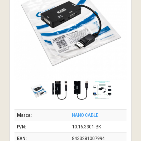
Marca:
NANO CABLE
P/N:
10.16.3301-BK
EAN:
8433281007994