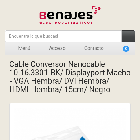
Menú
Acceso
Contacto
0
Cable Conversor Nanocable
10.16.3301-BK/ Displayport Macho
- VGA Hembra/ DVI Hembra/
HDMI Hembra/ 15cm/ Negro