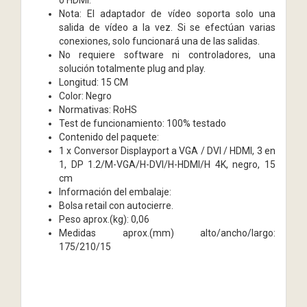
Nota: El adaptador de vídeo soporta solo una
salida de vídeo a la vez. Si se efectúan varias
conexiones, solo funcionará una de las salidas.
No requiere software ni controladores, una
solución totalmente plug and play.
Longitud: 15 CM
Color: Negro
Normativas: RoHS
Test de funcionamiento: 100% testado
Contenido del paquete:
1 x Conversor Displayport a VGA / DVI / HDMI, 3 en
1, DP 1.2/M-VGA/H-DVI/H-HDMI/H 4K, negro, 15
cm
Información del embalaje:
Bolsa retail con autocierre.
Peso aprox.(kg): 0,06
Medidas aprox.(mm) alto/ancho/largo:
175/210/15