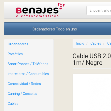
Ordenadores Todo en uno
Inicio
Cables
Ca
Ordenadores
Portátiles
Cable USB 2.
1m/ Negro
SmartPhones / Teléfonos
Impresoras / Consumibles
Conectividad / Redes
Gaming / Consolas
Cables