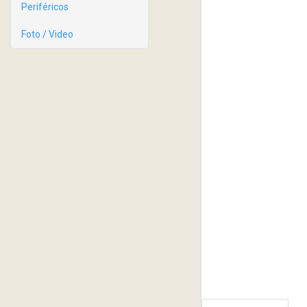
Periféricos
Foto / Video