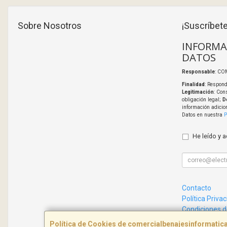
Sobre Nosotros
¡Suscríbete
INFORMA
DATOS
Responsable
: CO
Finalidad
: Respond
Legitimación
: Con
obligación legal;
D
información adicio
Datos en nuestra
P
He leído y 
Contacto
Política Priva
Condiciones 
Política de Cookies de comercialbenajesinformati