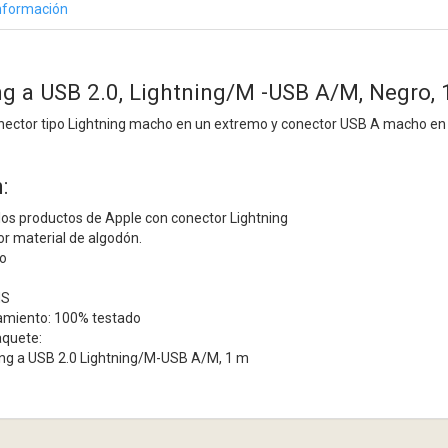
nformación
ng a USB 2.0, Lightning/M -USB A/M, Negro,
nector tipo Lightning macho en un extremo y conector USB A macho en e
:
los productos de Apple con conector Lightning
r material de algodón.
ro
HS
amiento: 100% testado
aquete:
ning a USB 2.0 Lightning/M-USB A/M, 1 m