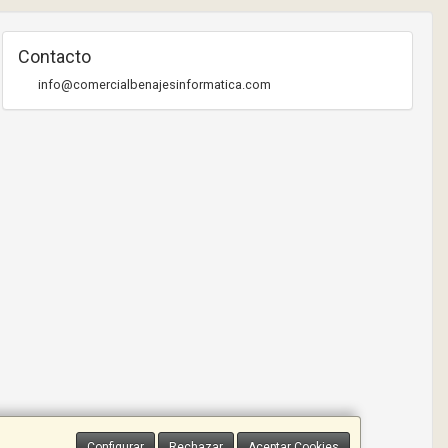
Contacto
info@comercialbenajesinformatica.com
Configurar
Rechazar
Aceptar Cookies