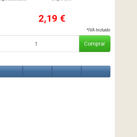
2,19 €
*IVA Incluido
Comprar