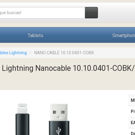
Tablets
Smartpho
bles Lightning
NANO CABLE 10.10.0401-COBK
0 Lightning Nanocable 10.10.0401-COBK
M
P
E
Di