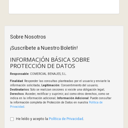
Sobre Nosotros
¡Suscríbete a Nuestro Boletín!
INFORMACIÓN BÁSICA SOBRE
PROTECCIÓN DE DATOS
Responsable
: COMERCIAL BENAJES, S.L.
Finalidad
: Responder las consultas planteadas por el usuario y enviarle la
información solicitada;
Legitimación
: Consentimiento del usuario;
Destinatarios
: Solo se realizan cesiones si existe una obligación legal;
Derechos
: Acceder, rectificar y suprimir, así como otros derechos, como se
indica en la información adicional;
Información Adicional
: Puede consultar
la información completa de Protección de Datos en nuestra
Política de
Privacidad
.
He leído y acepto la
Política de Privacidad
.