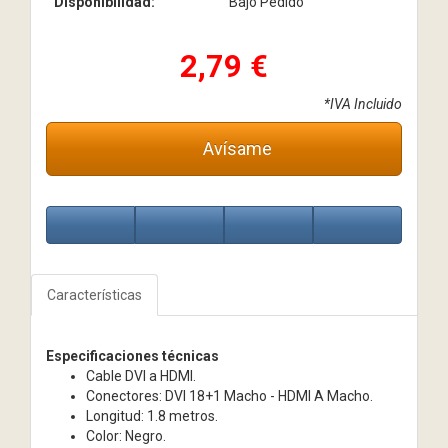
Disponibilidad:
Bajo Pedido
2,79 €
*IVA Incluido
Avísame
Características
Especificaciones técnicas
Cable DVI a HDMI.
Conectores: DVI 18+1 Macho - HDMI A Macho.
Longitud: 1.8 metros.
Color: Negro.