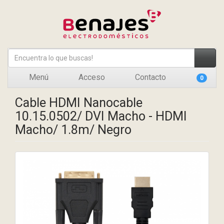
Menú
Acceso
Contacto
0
Cable HDMI Nanocable
10.15.0502/ DVI Macho - HDMI
Macho/ 1.8m/ Negro