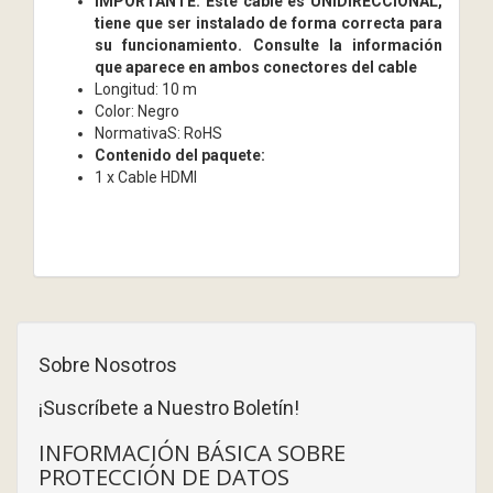
IMPORTANTE: Este cable es UNIDIRECCIONAL,
tiene que ser instalado de forma correcta para
su funcionamiento. Consulte la información
que aparece en ambos conectores del cable
Longitud: 10 m
Color: Negro
NormativaS: RoHS
Contenido del paquete:
1 x Cable HDMI
Sobre Nosotros
¡Suscríbete a Nuestro Boletín!
INFORMACIÓN BÁSICA SOBRE
PROTECCIÓN DE DATOS