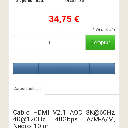
Disponibilidad:
Disponible
34,75 €
*IVA Incluido
Comprar
Características
Cable HDMI V2.1 AOC 8K@60Hz
4K@120Hz 48Gbps A/M-A/M,
Negro, 10 m