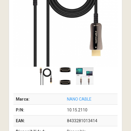
Marca:
NANO CABLE
P/N:
10.15.2110
EAN:
8433281013414