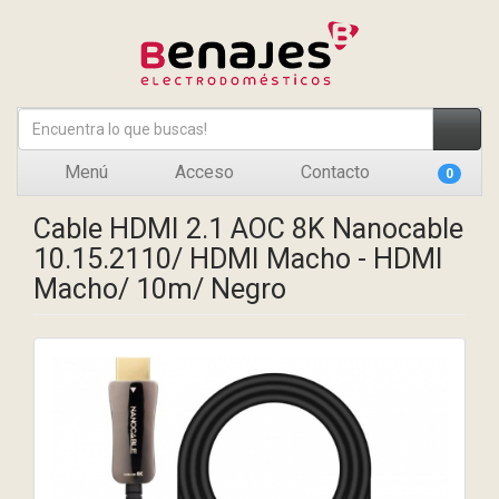
Menú
Acceso
Contacto
0
Cable HDMI 2.1 AOC 8K Nanocable
10.15.2110/ HDMI Macho - HDMI
Macho/ 10m/ Negro