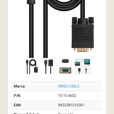
Marca:
NANO CABLE
P/N:
10.15.4602
EAN:
8433281016361