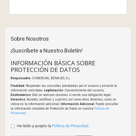
Sobre Nosotros
¡Suscríbete a Nuestro Boletín!
INFORMACIÓN BÁSICA SOBRE
PROTECCIÓN DE DATOS
Responsable
: COMERCIAL BENAJES, S.L.
Finalidad
: Responder las consultas planteadas por el usuario y enviarle la
información solicitada;
Legitimación
: Consentimiento del usuario;
Destinatarios
: Solo se realizan cesiones si existe una obligación legal;
Derechos
: Acceder, rectificar y suprimir, así como otros derechos, como se
indica en la información adicional;
Información Adicional
: Puede consultar
la información completa de Protección de Datos en nuestra
Política de
Privacidad
.
He leído y acepto la
Política de Privacidad
.