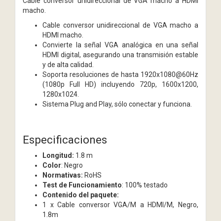
Cable conversor unidireccional de VGA macho a HDMI
macho.
Cable conversor unidireccional de VGA macho a
HDMI macho.
Convierte la señal VGA analógica en una señal
HDMI digital, asegurando una transmisión estable
y de alta calidad.
Soporta resoluciones de hasta 1920x1080@60Hz
(1080p Full HD) incluyendo 720p, 1600x1200,
1280x1024.
Sistema Plug and Play, sólo conectar y funciona.
Especificaciones
Longitud:
1.8 m
Color
: Negro
Normativas:
RoHS
Test de Funcionamiento
: 100% testado
Contenido del paquete:
1 x Cable conversor VGA/M a HDMI/M, Negro,
1.8m