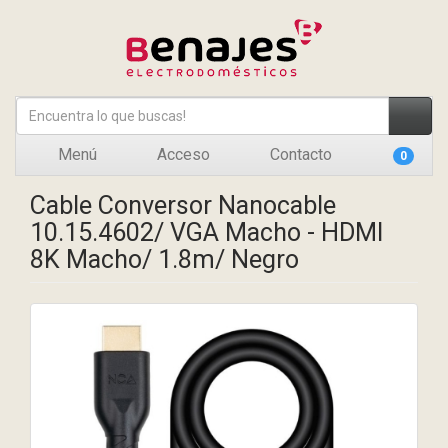
Menú
Acceso
Contacto
0
Cable Conversor Nanocable
10.15.4602/ VGA Macho - HDMI
8K Macho/ 1.8m/ Negro