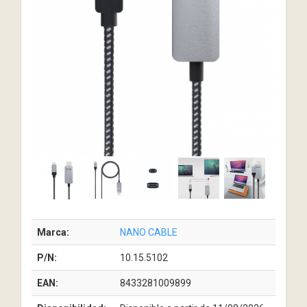
Marca:
NANO CABLE
P/N:
10.15.5102
EAN:
8433281009899