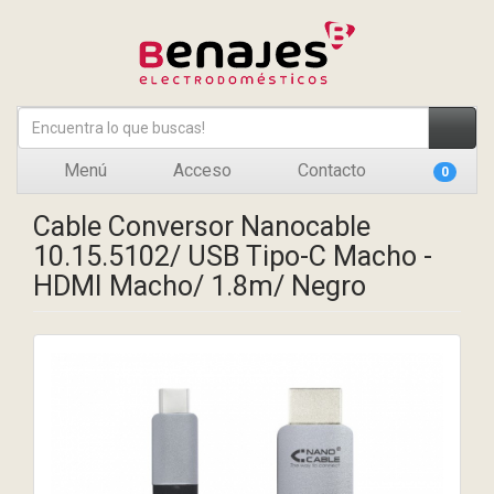
Menú
Acceso
Contacto
0
Cable Conversor Nanocable
10.15.5102/ USB Tipo-C Macho -
HDMI Macho/ 1.8m/ Negro