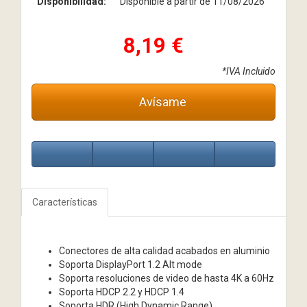
Disponibilidad:
Disponible a partir de 11/08/2026
8,19 €
*IVA Incluido
Avísame
Características
Conectores de alta calidad acabados en aluminio
Soporta DisplayPort 1.2 Alt mode
Soporta resoluciones de video de hasta 4K a 60Hz
Soporta HDCP 2.2 y HDCP 1.4
Soporta HDR (High Dynamic Range)