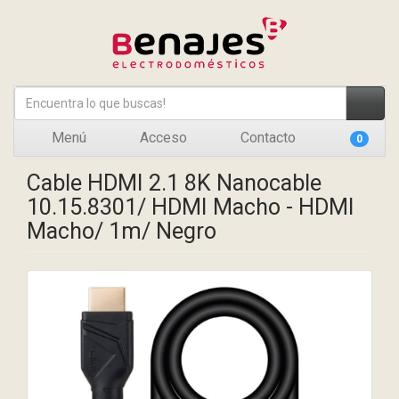
Menú
Acceso
Contacto
0
Cable HDMI 2.1 8K Nanocable
10.15.8301/ HDMI Macho - HDMI
Macho/ 1m/ Negro