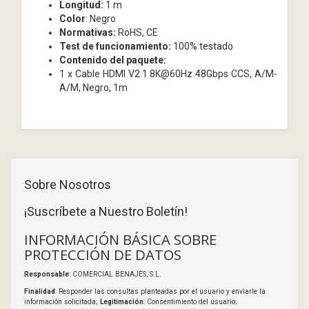
Longitud:
1 m
Color
: Negro
Normativas:
RoHS, CE
Test de funcionamiento:
100% testado
Contenido del paquete:
1 x Cable HDMI V2.1 8K@60Hz 48Gbps CCS, A/M-
A/M, Negro, 1m
Sobre Nosotros
¡Suscríbete a Nuestro Boletín!
INFORMACIÓN BÁSICA SOBRE
PROTECCIÓN DE DATOS
Responsable
: COMERCIAL BENAJES, S.L.
Finalidad
: Responder las consultas planteadas por el usuario y enviarle la
información solicitada;
Legitimación
: Consentimiento del usuario;