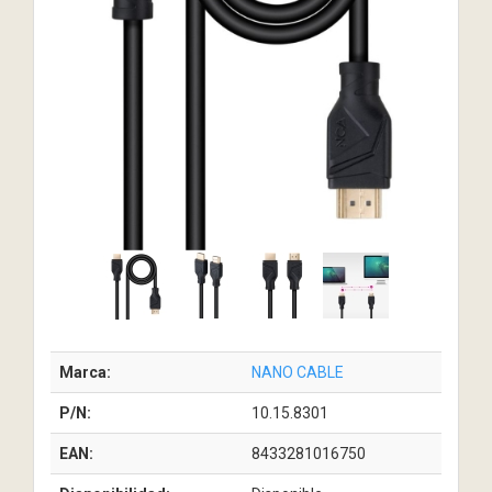
Marca:
NANO CABLE
P/N:
10.15.8301
EAN:
8433281016750