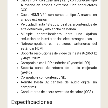
Cable HDMI con Ethernet (V2.1) con conector tipo
A macho en ambos extremos. Con conductores
CCS.
Cable HDMI V2.1 con conector tipo A macho en
ambos extremos
Velocidad hasta 48 Gbps, ideal para contenidos de
alta definición y alto ancho de banda.
Múltiple apantallamiento para una óptima
reducción de interferencias electromagnéticas.
Retrocompatible con versiones anteriores del
estándar HDMI
Soporta resoluciones de video de hasta 8K@60Hz
y 4K@120Hz.
Compatible con HDR dinámico (Dynamic HDR).
Soporta canal de retorno de audio mejorado
(eARC).
Compatible con contenido 3D.
Admite hasta 32 canales de audio digital sin
comprimir
Conductores de acero revestido de cobre (CCS)
Especificaciones