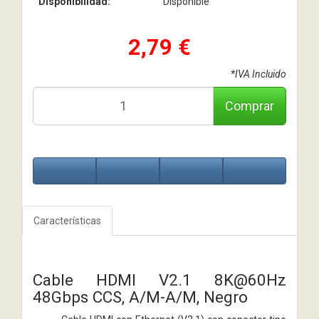
Disponibilidad:
Disponible
2,79 €
*IVA Incluido
Comprar
Características
Cable HDMI V2.1 8K@60Hz
48Gbps CCS, A/M-A/M, Negro