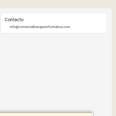
Contacto
info@comercialbenajesinformatica.com