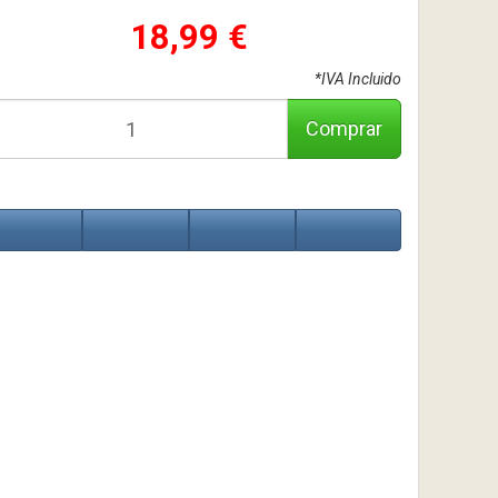
18,99 €
*IVA Incluido
Comprar