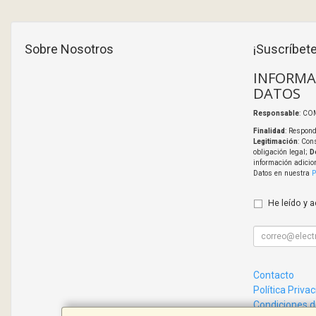
Sobre Nosotros
¡Suscríbete
INFORMA
DATOS
Responsable
: CO
Finalidad
: Respond
Legitimación
: Con
obligación legal;
D
información adicio
Datos en nuestra
P
He leído y 
Contacto
Política Priva
Condiciones 