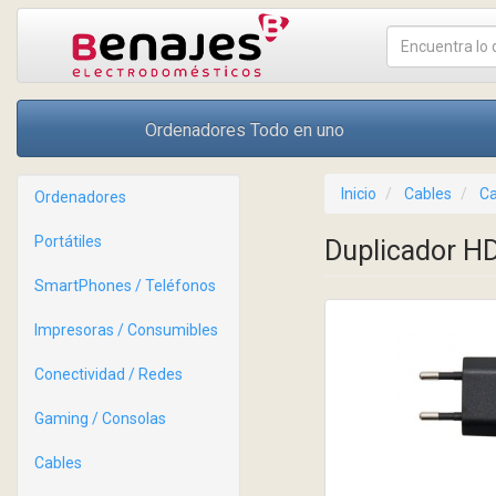
Ordenadores Todo en uno
Inicio
Cables
Ca
Ordenadores
Portátiles
Duplicador H
SmartPhones / Teléfonos
Impresoras / Consumibles
Conectividad / Redes
Gaming / Consolas
Cables