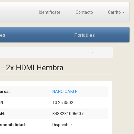
Identifícate
Contacto
Carrito
nes
Portatiles
 - 2x HDMI Hembra
arca:
NANO CABLE
/N:
10.25.3502
AN:
8433281006607
sponibilidad:
Disponible