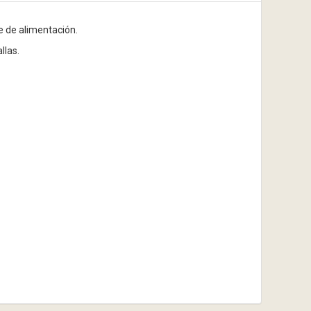
e de alimentación.
llas.