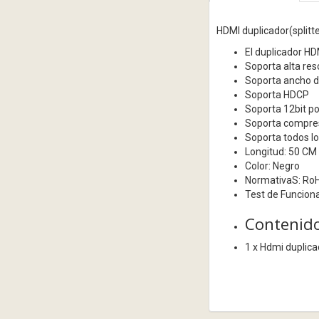
HDMI duplicador(splitte
El duplicador HD
Soporta alta re
Soporta ancho d
Soporta HDCP
Soporta 12bit po
Soporta compresi
Soporta todos l
Longitud: 50 CM
Color: Negro
NormativaS: Ro
Test de Funcion
Contenido
1 x Hdmi duplicad