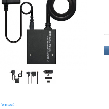
nformación