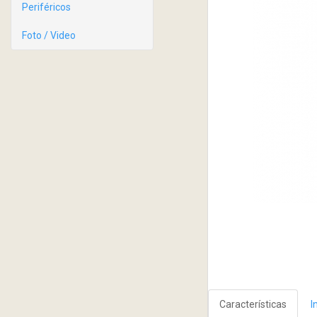
Periféricos
Foto / Video
Características
I