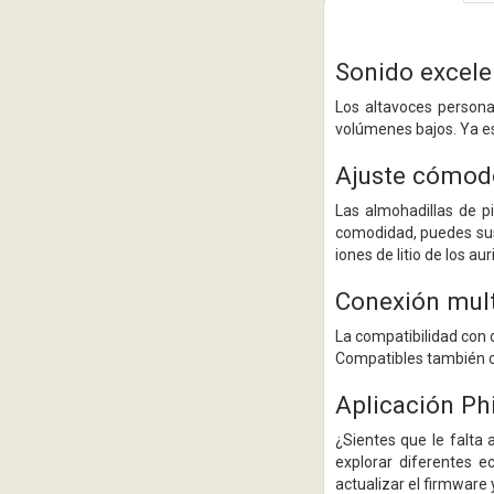
Sonido excele
Los altavoces person
volúmenes bajos. Ya es
Ajuste cómod
Las almohadillas de p
comodidad, puedes sus
iones de litio de los a
Conexión mult
La compatibilidad con d
Compatibles también co
Aplicación Ph
¿Sientes que le falta 
explorar diferentes e
actualizar el firmware