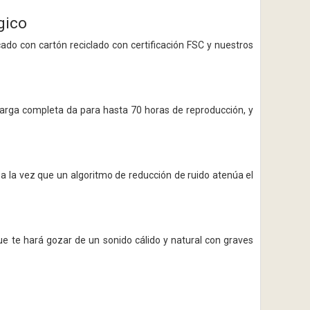
gico
do con cartón reciclado con certificación FSC y nuestros
 carga completa da para hasta 70 horas de reproducción, y
 a la vez que un algoritmo de reducción de ruido atenúa el
que te hará gozar de un sonido cálido y natural con graves