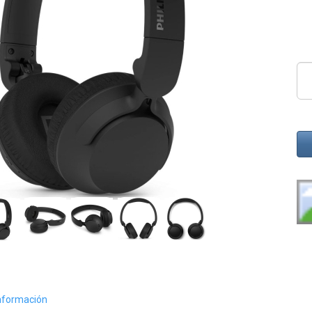
nformación