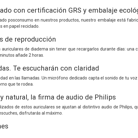
clado con certificación GRS y embalaje ecoló
lado posconsumo en nuestros productos, nuestro embalaje está fabrica
s en papel reciclado.
s de reproducción
os auriculares de diadema sin tener que recargarlos durante días: una
minutos añade 2 horas.
das. Te escucharán con claridad
ridad en las llamadas. Un micrófono dedicado capta el sonido de tu voz
orno que te rodea.
y natural, la firma de audio de Philips
izados de estos auriculares se ajustan al distintivo audio de Philips, 
 escuches, disfrutarás al máximo.
nes