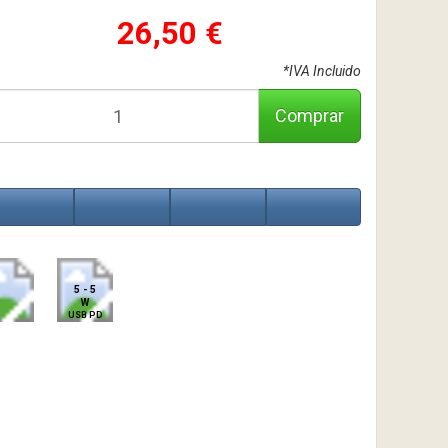
26,50 €
*IVA Incluido
Comprar
5 - 5
W
USB PD