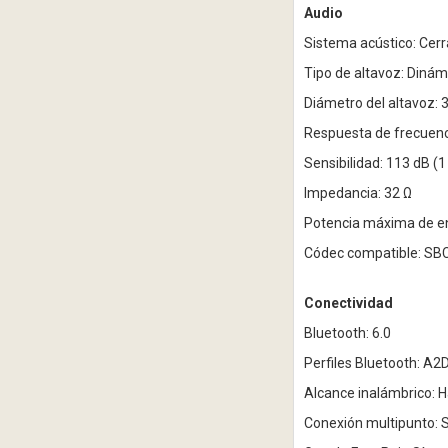
Audio
Sistema acústico: Cer
Tipo de altavoz: Dinám
Diámetro del altavoz:
Respuesta de frecuenci
Sensibilidad: 113 dB (
Impedancia: 32 Ω
Potencia máxima de e
Códec compatible: SB
Conectividad
Bluetooth: 6.0
Perfiles Bluetooth: A2
Alcance inalámbrico: 
Conexión multipunto: S