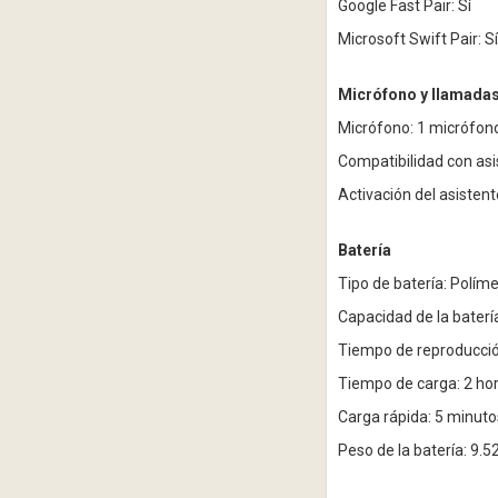
Google Fast Pair: Sí
Microsoft Swift Pair: Sí
Micrófono y llamada
Micrófono: 1 micrófon
Compatibilidad con asis
Activación del asisten
Batería
Tipo de batería: Políme
Capacidad de la bater
Tiempo de reproducció
Tiempo de carga: 2 ho
Carga rápida: 5 minuto
Peso de la batería: 9.5