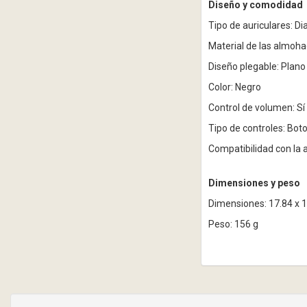
Diseño y comodidad
Tipo de auriculares: D
Material de las almohad
Diseño plegable: Plano
Color: Negro
Control de volumen: Sí
Tipo de controles: Boto
Compatibilidad con la 
Dimensiones y peso
Dimensiones: 17.84 x 1
Peso: 156 g