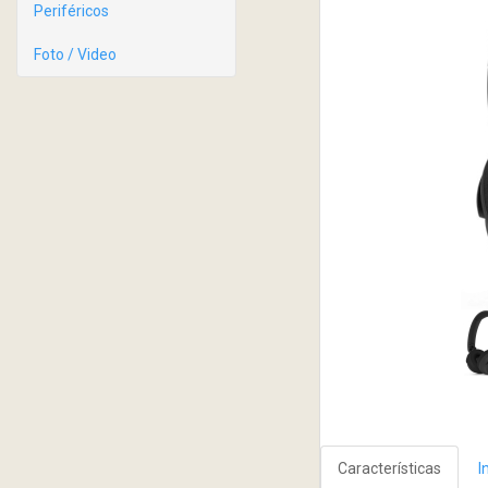
Periféricos
Foto / Video
Características
I