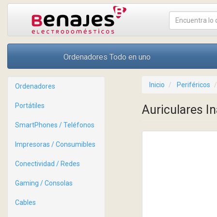
Ordenadores Todo en uno
Inicio
Periféricos
Ordenadores
Portátiles
Auriculares I
SmartPhones / Teléfonos
Impresoras / Consumibles
Conectividad / Redes
Gaming / Consolas
Cables