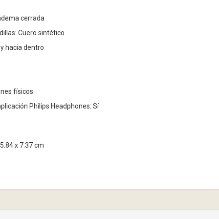
iadema cerrada
illas: Cuero sintético
 y hacia dentro
nes físicos
aplicación Philips Headphones: Sí
5.84 x 7.37 cm