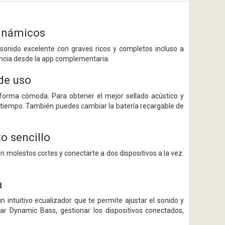
dinámicos
onido excelente con graves ricos y completos incluso a
encia desde la app complementaria.
de uso
e forma cómoda. Para obtener el mejor sellado acústico y
 tiempo. También puedes cambiar la batería recargable de
o sencillo
n molestos cortes y conectarte a dos dispositivos a la vez.
a
 intuitivo ecualizador que te permite ajustar el sonido y
r Dynamic Bass, gestionar los dispositivos conectados,