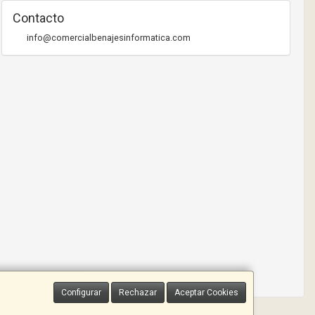
Contacto
info@comercialbenajesinformatica.com
Configurar
Rechazar
Aceptar Cookies