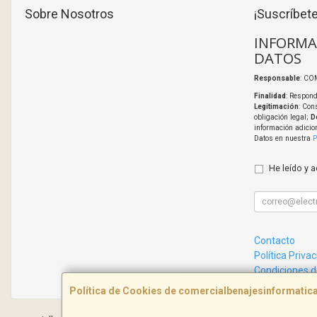
Sobre Nosotros
¡Suscríbete
INFORMA
DATOS
Responsable
: CO
Finalidad
: Respond
Legitimación
: Con
obligación legal;
D
información adicio
Datos en nuestra
P
He leído y 
Contacto
Política Priva
Condiciones 
Política de Cookies de comercialbenajesinformati