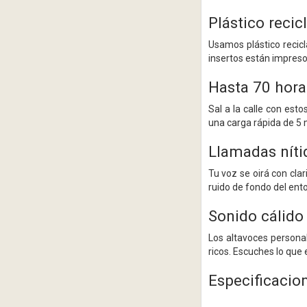
Plástico reci
Usamos plástico recic
insertos están impreso
Hasta 70 hora
Sal a la calle con est
una carga rápida de 5 
Llamadas níti
Tu voz se oirá con cla
ruido de fondo del ent
Sonido cálido 
Los altavoces personal
ricos. Escuches lo que
Especificacio