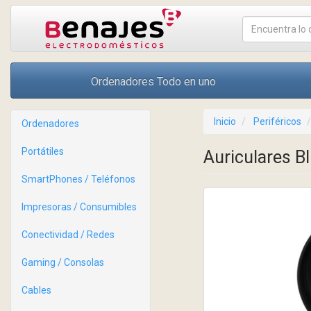
Ordenadores Todo en uno
Inicio
Periféricos
Ordenadores
Portátiles
Auriculares B
SmartPhones / Teléfonos
Impresoras / Consumibles
Conectividad / Redes
Gaming / Consolas
Cables