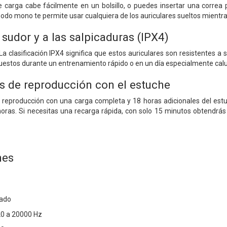
carga cabe fácilmente en un bolsillo, o puedes insertar una correa po
odo mono te permite usar cualquiera de los auriculares sueltos mientras
 sudor y a las salpicaduras (IPX4)
a clasificación IPX4 significa que estos auriculares son resistentes a s
 puestos durante un entrenamiento rápido o en un día especialmente ca
s de reproducción con el estuche
 reproducción con una carga completa y 18 horas adicionales del estu
ras. Si necesitas una recarga rápida, con solo 15 minutos obtendrás
nes
rado
20 a 20000 Hz