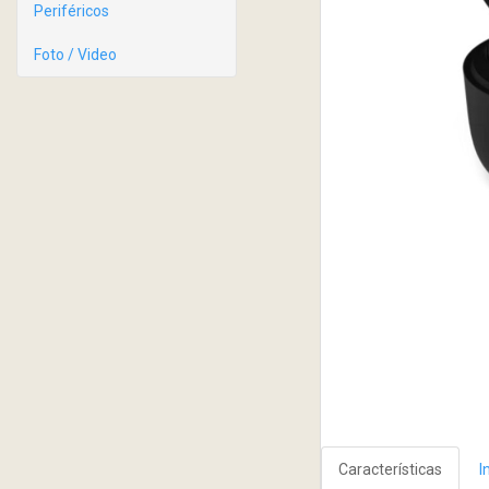
Periféricos
Foto / Video
Características
I