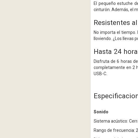
El pequeño estuche de 
cinturón. Además, el m
Resistentes al
No importa el tiempo. L
lloviendo. ¿Los llevas
Hasta 24 hora
Disfruta de 6 horas de
completamente en 2 ho
USB-C.
Especificacio
Sonido
Sistema acústico: Cer
Rango de frecuencia: 