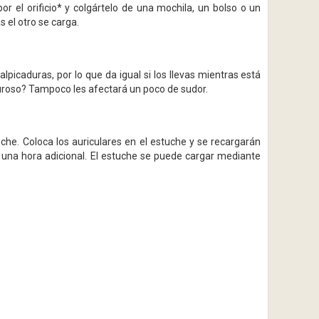
r el orificio* y colgártelo de una mochila, un bolso o un
 el otro se carga.
alpicaduras, por lo que da igual si los llevas mientras está
luroso? Tampoco les afectará un poco de sudor.
che. Coloca los auriculares en el estuche y se recargarán
 una hora adicional. El estuche se puede cargar mediante