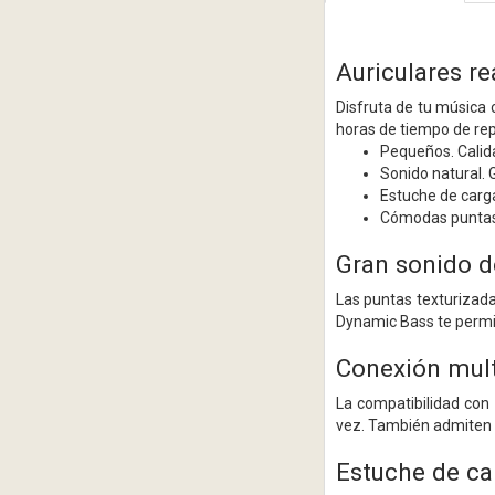
Auriculares r
Disfruta de tu música 
horas de tiempo de rep
Pequeños. Calid
Sonido natural.
Estuche de car
Cómodas puntas
Gran sonido d
Las puntas texturizada
Dynamic Bass te permit
Conexión mult
La compatibilidad con 
vez. También admiten M
Estuche de car