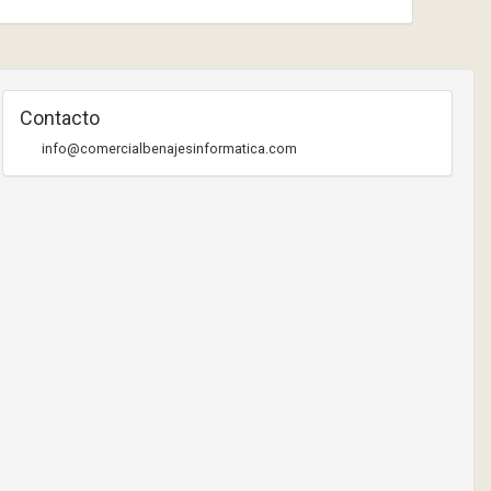
Contacto
info@comercialbenajesinformatica.com