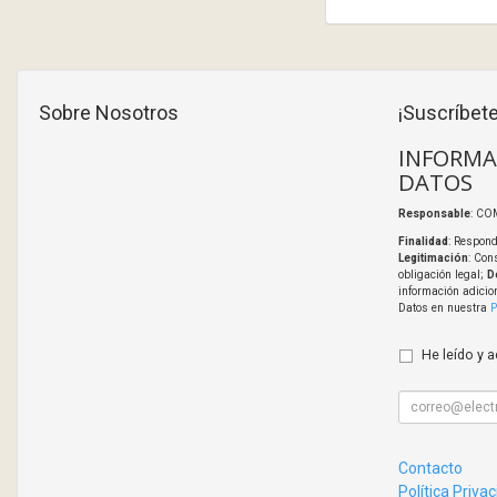
Sobre Nosotros
¡Suscríbete
INFORMA
DATOS
Responsable
: CO
Finalidad
: Respond
Legitimación
: Con
obligación legal;
D
información adicio
Datos en nuestra
P
He leído y 
Contacto
Política Priva