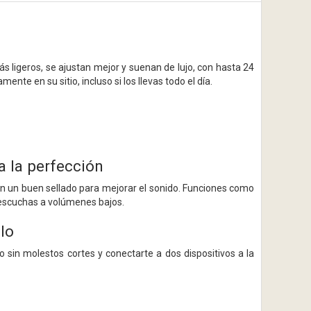
 ligeros, se ajustan mejor y suenan de lujo, con hasta 24
e en su sitio, incluso si los llevas todo el día.
a la perfección
an un buen sellado para mejorar el sonido. Funciones como
i escuchas a volúmenes bajos.
lo
 sin molestos cortes y conectarte a dos dispositivos a la