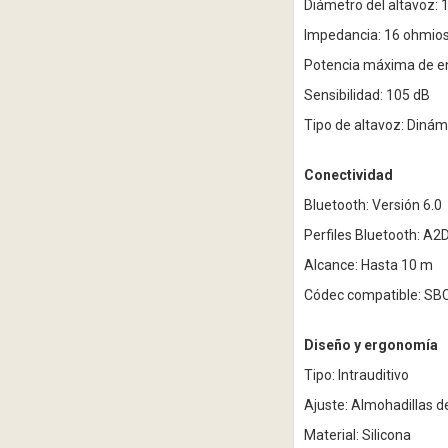
Diámetro del altavoz:
Impedancia: 16 ohmio
Potencia máxima de e
Sensibilidad: 105 dB
Tipo de altavoz: Dinám
Conectividad
Bluetooth: Versión 6.0
Perfiles Bluetooth: A2
Alcance: Hasta 10 m
Códec compatible: SB
Diseño y ergonomía
Tipo: Intrauditivo
Ajuste: Almohadillas de
Material: Silicona