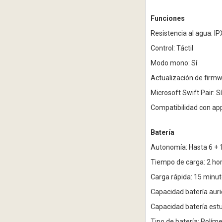
Funciones
Resistencia al agua: I
Control: Táctil
Modo mono: Sí
Actualización de firmw
Microsoft Swift Pair: Sí
Compatibilidad con ap
Batería
Autonomía: Hasta 6 + 
Tiempo de carga: 2 ho
Carga rápida: 15 minut
Capacidad batería aur
Capacidad batería est
Tipo de batería: Polímer