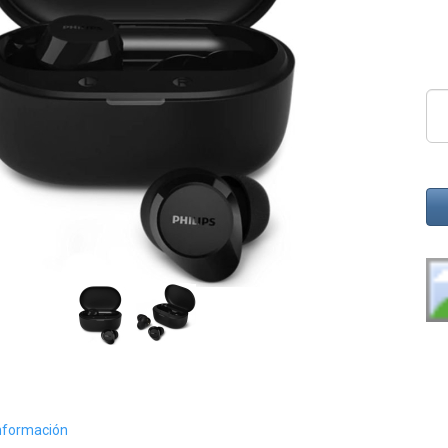
nformación