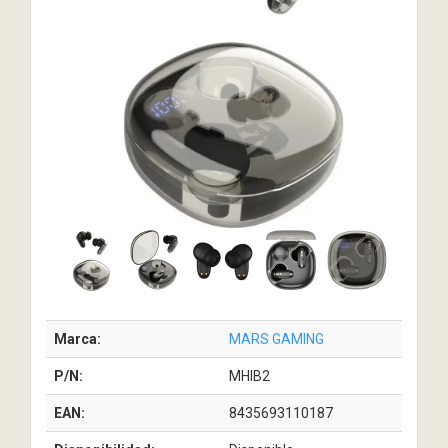
Marca:
MARS GAMING
P/N:
MHIB2
EAN:
8435693110187