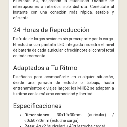
Bluetooth 5.4, mejorando la estabilidad. Olvídate de
interrupciones o retardos: solo disfruta. Conéctate al
instante con una conexión más rápida, estable y
eficiente
24 Horas de Reproducción
Disfruta de largas sesiones sin preocuparte por la carga.
El estuche con pantalla LED integrada muestra el nivel
de batería de cada auricular, ofreciéndote el control total
en todo momento.
Adaptados a Tu Ritmo
Diseñados para acompañarte en cualquier situación,
desde una jornada de estudio o trabajo, hasta
entrenamientos o viajes largos: los MHIB2 se adaptan a
tu ritmo con la máxima comodidad y libertad.
Especificaciones
Dimensiones:
30x19x30mm (auricular) /
60x60x30mm (estuche carga)
Peso:
4g x2 (auricular) + 43g (estuche carga)