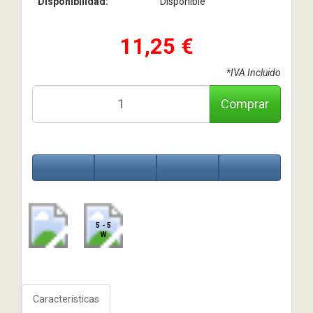
Disponibilidad:
Disponible
11,25 €
*IVA Incluido
Comprar
5 - 5
W
Características