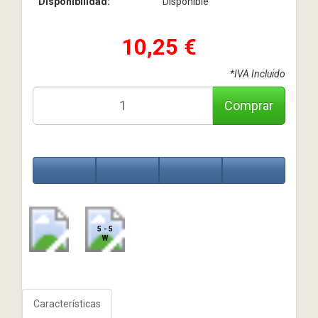
Disponibilidad:
Disponible
10,25 €
*IVA Incluido
Comprar
5 - 5
W
Características