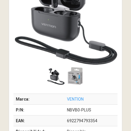
Marca:
VENTION
P/N:
NBVB0-PLUS
EAN:
6922794793354