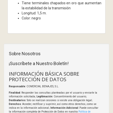
Tiene terminales chapados en oro que aumentan
la estabilidad de la transmisión
Longitud: 1,5 m.
Color: negro
Sobre Nosotros
¡Suscríbete a Nuestro Boletín!
INFORMACIÓN BÁSICA SOBRE
PROTECCIÓN DE DATOS
Responsable
: COMERCIAL BENAJES, S.L.
Finalidad
: Responder las consultas planteadas por el usuario y enviarle la
información solicitada;
Legitimación
: Consentimiento del usuario;
Destinatarios
: Solo se realizan cesiones si existe una obligación legal;
Derechos
: Acceder, rectificar y suprimir, así como otros derechos, como se
indica en la información adicional;
Información Adicional
: Puede consultar
la información completa de Protección de Datos en nuestra
Política de