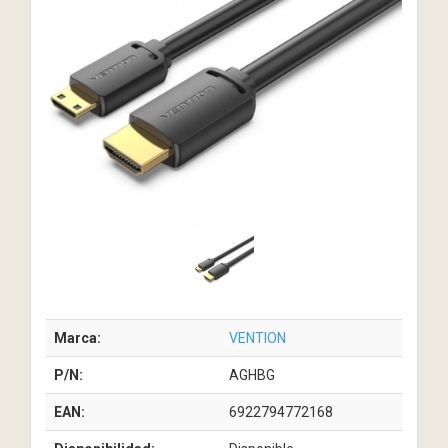
Marca:
VENTION
P/N:
AGHBG
EAN:
6922794772168