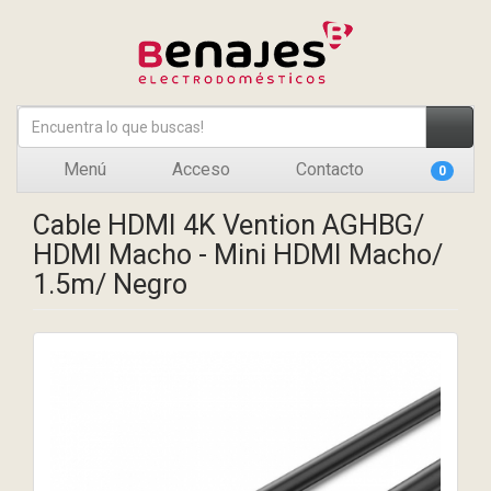
Menú
Acceso
Contacto
0
Cable HDMI 4K Vention AGHBG/
HDMI Macho - Mini HDMI Macho/
1.5m/ Negro