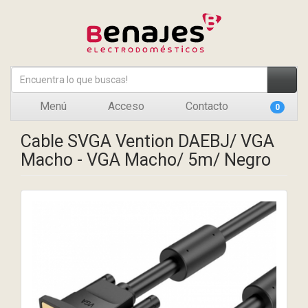
Menú
Acceso
Contacto
0
Cable SVGA Vention DAEBJ/ VGA
Macho - VGA Macho/ 5m/ Negro