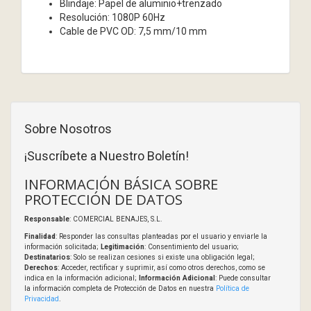
Blindaje: Papel de aluminio+trenzado
Resolución: 1080P 60Hz
Cable de PVC OD: 7,5 mm/10 mm
Sobre Nosotros
¡Suscríbete a Nuestro Boletín!
INFORMACIÓN BÁSICA SOBRE
PROTECCIÓN DE DATOS
Responsable
: COMERCIAL BENAJES, S.L.
Finalidad
: Responder las consultas planteadas por el usuario y enviarle la
información solicitada;
Legitimación
: Consentimiento del usuario;
Destinatarios
: Solo se realizan cesiones si existe una obligación legal;
Derechos
: Acceder, rectificar y suprimir, así como otros derechos, como se
indica en la información adicional;
Información Adicional
: Puede consultar
la información completa de Protección de Datos en nuestra
Política de
Privacidad
.