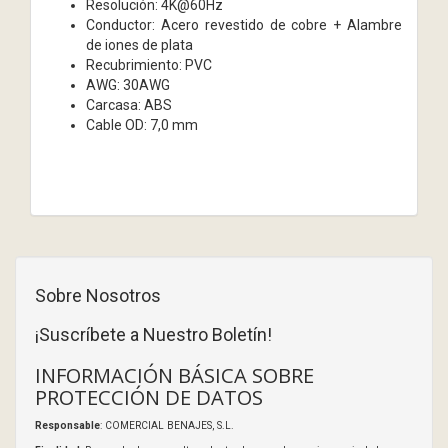
Resolución: 4K@60Hz
Conductor: Acero revestido de cobre + Alambre
de iones de plata
Recubrimiento: PVC
AWG: 30AWG
Carcasa: ABS
Cable OD: 7,0 mm
Sobre Nosotros
¡Suscríbete a Nuestro Boletín!
INFORMACIÓN BÁSICA SOBRE
PROTECCIÓN DE DATOS
Responsable
: COMERCIAL BENAJES, S.L.