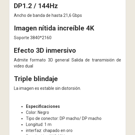
DP1.2 / 144Hz
Ancho de banda de hasta 21,6 Gbps
Imagen nítida increíble 4K
Soporte 3840*2160
Efecto 3D inmersivo
Admite formato 3D general Salida de transmisión de
video dual
Triple blindaje
La imagen es estable sin distorsión.
Especificaciones
Color: Negro
Tipo de conector: DP macho/ DP macho
Longitud: 1 m
interfaz: chapado en oro