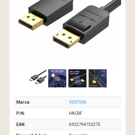
Marca:
VENTION
P/N:
HACBF
EAN:
6922794733275