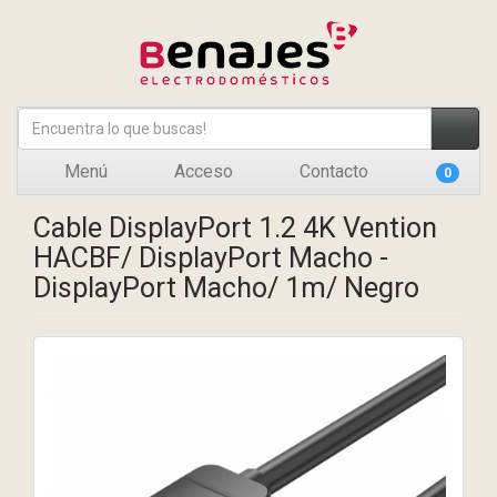
Menú
Acceso
Contacto
0
Cable DisplayPort 1.2 4K Vention
HACBF/ DisplayPort Macho -
DisplayPort Macho/ 1m/ Negro