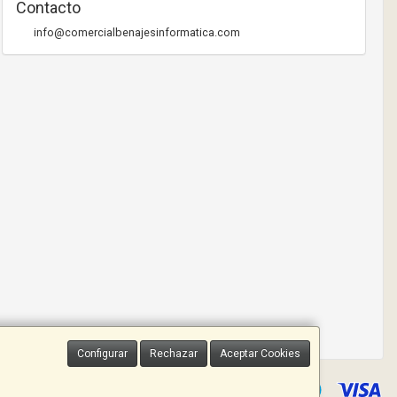
Contacto
info@comercialbenajesinformatica.com
Configurar
Rechazar
Aceptar Cookies