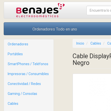
Ordenadores Todo en uno
Inicio
Cables
Ca
Ordenadores
Portátiles
Cable Display
Negro
SmartPhones / Teléfonos
Impresoras / Consumibles
Conectividad / Redes
Gaming / Consolas
Cables