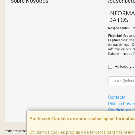
Sobre Nosotros
¡Suscríbete
INFORMA
DATOS
Responsable
: CO
Finalidad
: Respond
Legitimación
: Con
obligación legal;
D
información adicio
Datos en nuestra
P
He leído y 
Contacto
Política Priva
Condiciones 
Política de Cookies de comercialbenajesinformati
comercialbenajesinformatica.com © 2026
Utilizamos cookies propias y de terceros para mejorar n