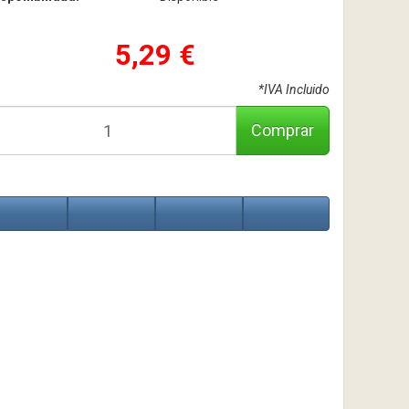
5,29 €
*IVA Incluido
Comprar