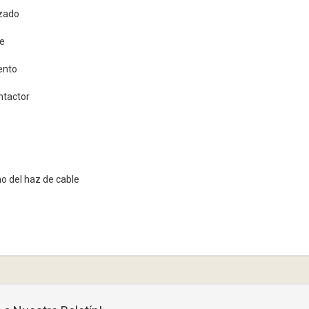
nzado
le
ento
ntactor
 del haz de cable