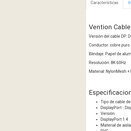
Características
I
Vention Cabl
Versión del cable DP: 
Conductor: cobre puro
Blindaje: Papel de al
Resolución: 8K 60Hz
Material: NylonMesh +
Especificacio
Tipo de cable d
DisplayPort - Di
Versión
DisplayPort 1.4
Material de aisl