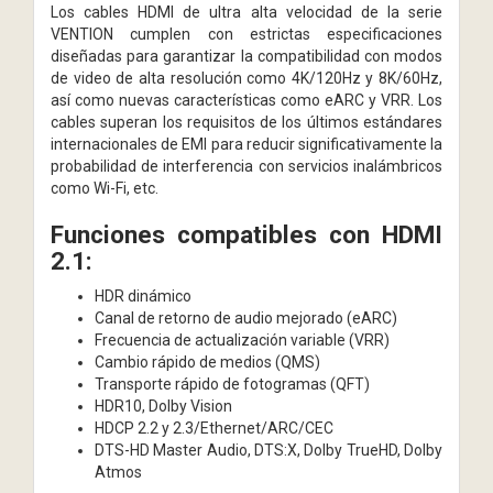
Los cables HDMI de ultra alta velocidad de la serie
VENTION cumplen con estrictas especificaciones
diseñadas para garantizar la compatibilidad con modos
de video de alta resolución como 4K/120Hz y 8K/60Hz,
así como nuevas características como eARC y VRR. Los
cables superan los requisitos de los últimos estándares
internacionales de EMI para reducir significativamente la
probabilidad de interferencia con servicios inalámbricos
como Wi-Fi, etc.
Funciones compatibles con HDMI
2.1:
HDR dinámico
Canal de retorno de audio mejorado (eARC)
Frecuencia de actualización variable (VRR)
Cambio rápido de medios (QMS)
Transporte rápido de fotogramas (QFT)
HDR10, Dolby Vision
HDCP 2.2 y 2.3/Ethernet/ARC/CEC
DTS-HD Master Audio, DTS:X, Dolby TrueHD, Dolby
Atmos