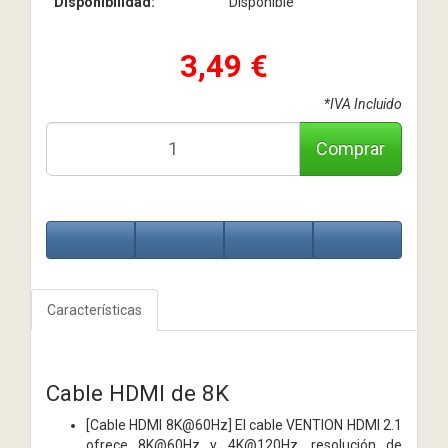
Disponibilidad:
Disponible
3,49 €
*IVA Incluido
Comprar
Características
Cable HDMI de 8K
[Cable HDMI 8K@60Hz] El cable VENTION HDMI 2.1
ofrece 8K@60Hz y 4K@120Hz, resolución de