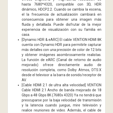
hasta 7680*4320, compatible con 3D, HDR
dinámico, HDCP2.2. Cuando se cambia la escena,
el la frecuencia de actualización cambiará en
consecuencia para obtener una imagen más
fluida y detallada. Puede disfrutar de la mejor
experiencia de visualización con su familia en
casa.
[Dynamic HDR & eARC] El cable VENTION HDMI 8K
cuenta con Dynamic HDR para permitirle capturar
más detalles con una precisión de color de 12 bits
y obtener imágenes asombrosamente realistas.
La función de eARC (Canal de retorno de audio
mejorado) ofrece directamente audio de
resolución completa, como Dolby Atmos, DTS:X
desde el televisor a la barra de sonido/receptor de
AV.
[Cable HDMI 2.1 de ultra alta velocidad] VENTION
Cable HDMI 2.1 Ancho de banda mejorado de 18
Gbps a 48 Gbps 8K (7680x 4320) Ya no tendrá que
preocuparse por la baja velocidad de transmisión
y la latencia cuando juegue, mire televisión y
realice reuniones de video. Además, el cable de