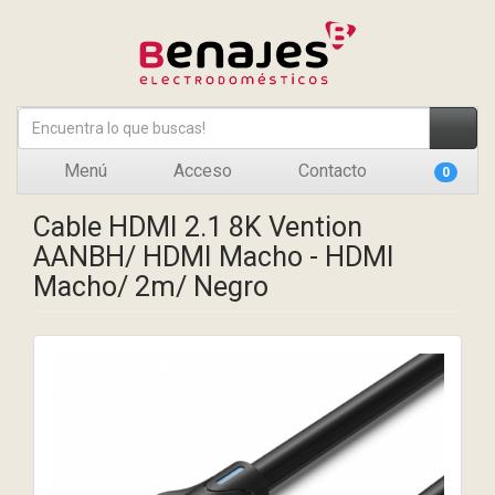
Menú
Acceso
Contacto
0
Cable HDMI 2.1 8K Vention
AANBH/ HDMI Macho - HDMI
Macho/ 2m/ Negro