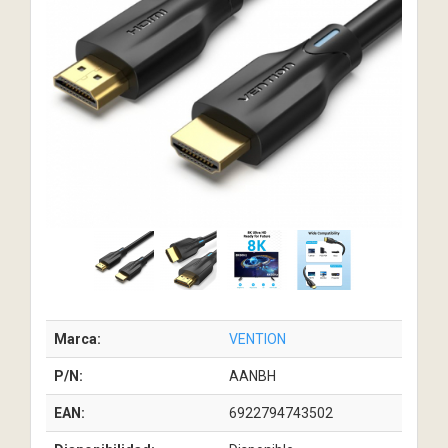
Marca:
VENTION
P/N:
AANBH
EAN:
6922794743502