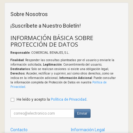
Sobre Nosotros
¡Suscríbete a Nuestro Boletín!
INFORMACIÓN BÁSICA SOBRE
PROTECCIÓN DE DATOS
Responsable
: COMERCIAL BENAJES, S.L.
Finalidad
: Responder las consultas planteadas por el usuario y enviarle la
información solicitada;
Legitimación
: Consentimiento del usuario;
Destinatarios
: Solo se realizan cesiones si existe una obligación legal;
Derechos
: Acceder, rectificar y suprimir, así como otros derechos, como se
indica en la información adicional;
Información Adicional
: Puede consultar
la información completa de Protección de Datos en nuestra
Política de
Privacidad
.
He leído y acepto la
Política de Privacidad
.
Enviar
Contacto
Información Legal