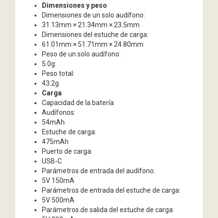
Dimensiones y peso
Dimensiones de un solo audífono:
31.13mm × 21.34mm × 23.5mm
Dimensiones del estuche de carga:
61.01mm × 51.71mm × 24.80mm
Peso de un solo audífono:
5.0g
Peso total:
43.2g
Carga
Capacidad de la batería
Audífonos:
54mAh
Estuche de carga:
475mAh
Puerto de carga:
USB-C
Parámetros de entrada del audífono:
5V 150mA
Parámetros de entrada del estuche de carga:
5V 500mA
Parámetros de salida del estuche de carga: