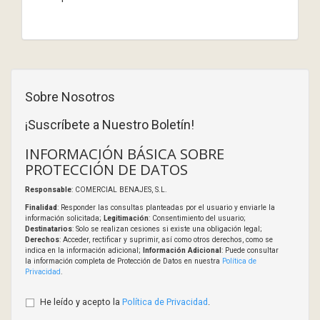
Sobre Nosotros
¡Suscríbete a Nuestro Boletín!
INFORMACIÓN BÁSICA SOBRE
PROTECCIÓN DE DATOS
Responsable
: COMERCIAL BENAJES, S.L.
Finalidad
: Responder las consultas planteadas por el usuario y enviarle la
información solicitada;
Legitimación
: Consentimiento del usuario;
Destinatarios
: Solo se realizan cesiones si existe una obligación legal;
Derechos
: Acceder, rectificar y suprimir, así como otros derechos, como se
indica en la información adicional;
Información Adicional
: Puede consultar
la información completa de Protección de Datos en nuestra
Política de
Privacidad
.
He leído y acepto la
Política de Privacidad
.