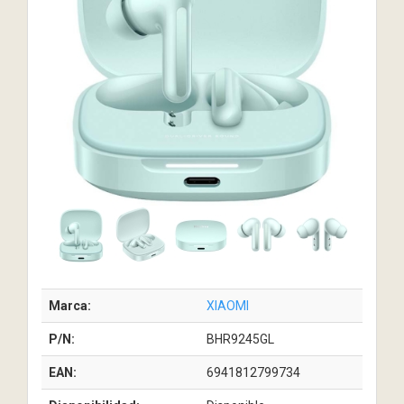
Marca:
XIAOMI
P/N:
BHR9245GL
EAN:
6941812799734