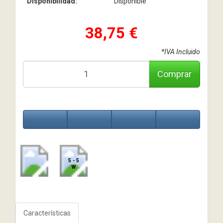
Disponibilidad:
Disponible
38,75 €
*IVA Incluido
Comprar
5 - 5
W
Características