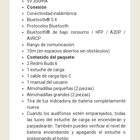
5V 300mA
Conexión
Conectividad inalámbrica
Bluetooth® 5.4
Protocolos Bluetooth:
Bluetooth® de bajo consumo / HFP / A2DP /
AVRCP
Rango de comunicación:
10m (en espacios abiertos sin obstáculos)
Contenido del paquete:
2 Redmi Buds 6
1 estuche de carga
1 cable de carga tipo C
1 manual del usuario
Almohadillas pequeñas (2 piezas)
Almohadillas grandes (2 piezas)
Tira de luz indicadora de batería completamente
nueva
Cuando los audífonos estén emparejados, todas
las luces del estuche de carga se encenderán y
parpadearán. También puedes verificar el nivel de
batería encendiendo y apagando el estuche o
presionando el botón.