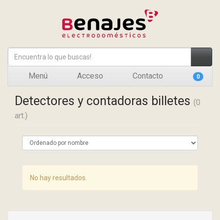
Menú
Acceso
Contacto
0
Detectores y contadoras billetes
(0
art.)
No hay resultados.