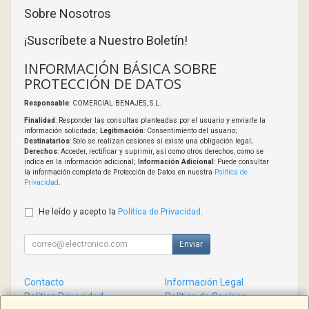
Sobre Nosotros
¡Suscríbete a Nuestro Boletín!
INFORMACIÓN BÁSICA SOBRE
PROTECCIÓN DE DATOS
Responsable
: COMERCIAL BENAJES, S.L.
Finalidad
: Responder las consultas planteadas por el usuario y enviarle la
información solicitada;
Legitimación
: Consentimiento del usuario;
Destinatarios
: Solo se realizan cesiones si existe una obligación legal;
Derechos
: Acceder, rectificar y suprimir, así como otros derechos, como se
indica en la información adicional;
Información Adicional
: Puede consultar
la información completa de Protección de Datos en nuestra
Política de
Privacidad
.
He leído y acepto la
Política de Privacidad
.
Enviar
Contacto
Información Legal
Política Privacidad
Política de Cookies